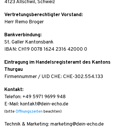
4123 Allschwil, Schweiz
Vertretungsberechtigter Vorstand:
Herr Remo Broger
Bankverbindung:
St. Galler Kantonsbank
IBAN: CH19 0078 1624 2316 42000 0
Eintragung im Handelsregisteramt des Kantons
Thurgau
Firmennummer / UID CHE: CHE-302.554.133
Kontakt:
Telefon: +49 5971 9699 948
E-Mail: kontakt@dein-echo.de
(bitte
Öffnungszeiten
beachten)
Technik & Marketing: marketing@dein-echo.de