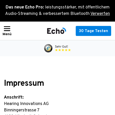
Zum
Das neue Echo Pro:
leistungsstärker, mit öffentlichem
Inhalt
Audio-Streaming & verbessertem Bluetooth
Verwerfen
springen
30 Tage Testen
Impressum
Anschrift:
Hearing Innovations AG
Binningerstrasse 7