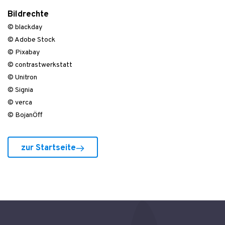
Bildrechte
© blackday
© Adobe Stock
© Pixabay
© contrastwerkstatt
© Unitron
© Signia
© verca
© BojanÖff
zur Startseite