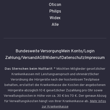
Oticon
Philips
Widex
Alle
Bundesweite Versorgung
Mein Konto/Login
Zahlung/Versand
AGB
Widerruf
Datenschutz
Impressum
Das Sternchen beim Nulltarif
: * Möchten Mitglieder gesetzlicher
Krankenkassen mit Leistungsanspruch und ohrenärztlicher
Verordnung die Hörgeräte nach der kostenlosen Testphase
behalten, erstattet die Krankenkasse die Kosten der angebotenen
Hörgeräte abzüglich 10 € gesetzlicher Zuzahlung pro Ohr sowie
Verwaltungskosten in Höhe von ca. 30 € bis 70 €. Der genaue Abzug
für Verwaltungskosten hängt von Ihrer Krankenkasse ab.
Mehr Infos
zur Krankenkasse