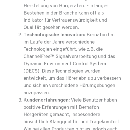
Herstellung von Hörgeräten. Ein langes
Bestehen in der Branche kann oft als
Indikator für Vertrauenswürdigkeit und
Qualität gesehen werden.
Technologische Innovation:
Bernafon hat
im Laufe der Jahre verschiedene
Technologien eingeführt, wie z.B. die
ChannelFree™ Signalverarbeitung und das
Dynamic Environment Control System
(DECS). Diese Technologien wurden
entwickelt, um das Hörerlebnis zu verbessern
und sich an verschiedene Hörumgebungen
anzupassen.
Kundenerfahrungen:
Viele Benutzer haben
positive Erfahrungen mit Bernafon
Hörgeräten gemacht, insbesondere
hinsichtlich Klangqualität und Tragekomfort.
Wie bei allen Produkten gibt es jedoch auch