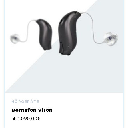
Bernafon Viron
ab
1.090,00
€