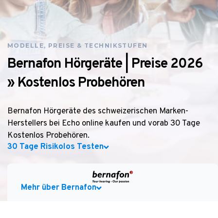
MODELLE, PREISE & TECHNIKSTUFEN
Bernafon Hörgeräte | Preise 2026
» Kostenlos Probehören
Bernafon Hörgeräte des schweizerischen Marken-
Herstellers bei Echo online kaufen und vorab 30 Tage
Kostenlos Probehören.
30 Tage Risikolos Testen
Mehr über Bernafon