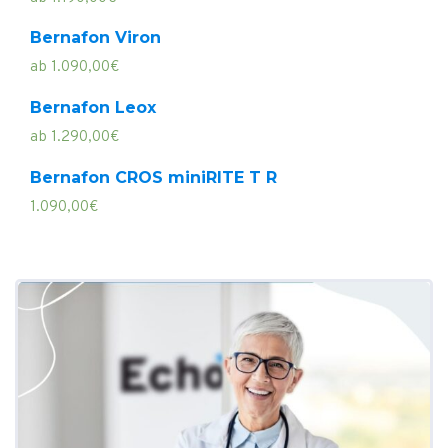
Bernafon Viron
ab
1.090,00
€
Bernafon Leox
ab
1.290,00
€
Bernafon CROS miniRITE T R
1.090,00
€