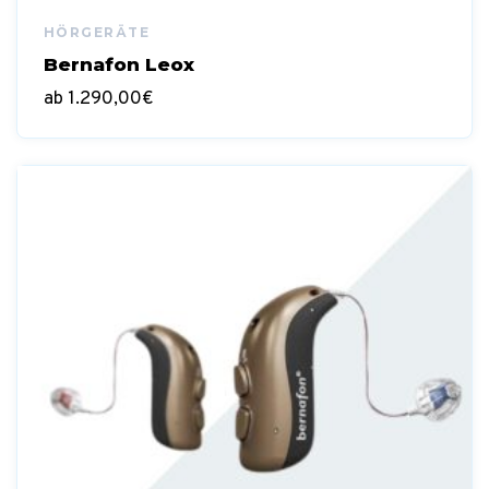
Bernafon Leox
ab
1.290,00
€