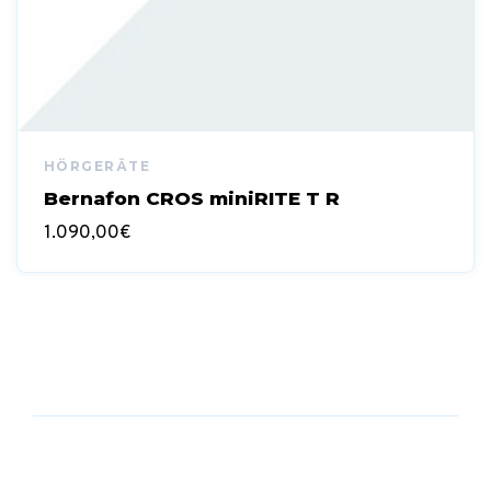
Bernafon CROS miniRITE T R
1.090,00
€