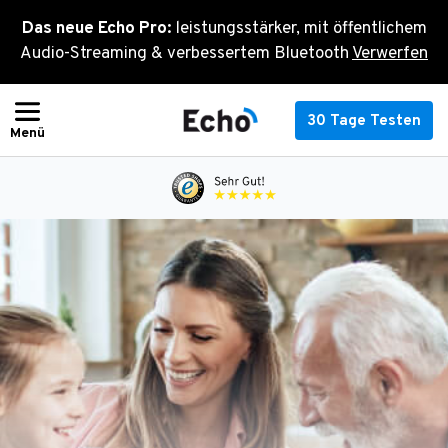
Zum
Das neue Echo Pro:
leistungsstärker, mit öffentlichem
Inhalt
Audio-Streaming & verbessertem Bluetooth
Verwerfen
springen
30 Tage Testen