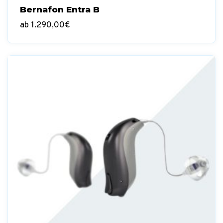
Bernafon Entra B
ab
1.290,00
€