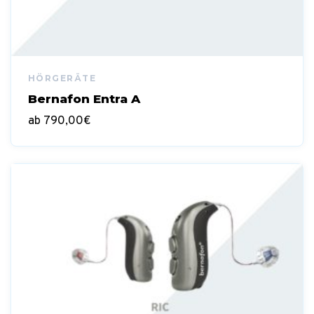
Bernafon Entra A
ab
790,00
€