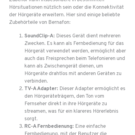
Zubehör kann insbesondere in bestimmten
Hörsituationen nützlich sein oder die Konnektivität
der Hörgeräte erweitern. Hier sind einige beliebte
Zubehörteile von Bernafon:
SoundClip-A:
Dieses Gerät dient mehreren
Zwecken. Es kann als Fernbedienung für das
Hörgerät verwendet werden, ermöglicht aber
auch das Freisprechen beim Telefonieren und
kann als Zwischengerät dienen, um
Hörgeräte drahtlos mit anderen Geräten zu
verbinden.
TV-A Adapter:
Dieser Adapter ermöglicht es
den Hörgeräteträgern, den Ton vom
Fernseher direkt in ihre Hörgeräte zu
streamen, was für ein klareres Hörerlebnis
sorgt.
RC-A Fernbedienung:
Eine einfache
Fernbedienung, mit der Benutzer die