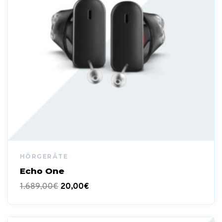
Echo One
1.689,00
€
20,00
€