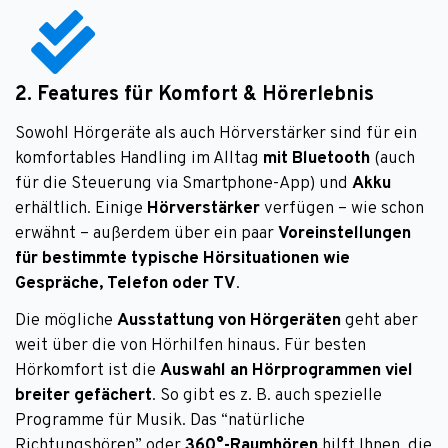
2. Features für Komfort & Hörerlebnis
Sowohl Hörgeräte als auch Hörverstärker sind für ein
komfortables Handling im Alltag
mit Bluetooth
(auch
für die Steuerung via Smartphone-App) und
Akku
erhältlich. Einige
Hörverstärker
verfügen – wie schon
erwähnt – außerdem über ein paar
Voreinstellungen
für bestimmte typische Hörsituationen wie
Gespräche, Telefon oder TV
.
Die mögliche
Ausstattung von Hörgeräten
geht aber
weit über die von Hörhilfen hinaus. Für besten
Hörkomfort ist die
Auswahl an Hörprogrammen viel
breiter gefächert
. So gibt es z. B. auch spezielle
Programme für Musik. Das “natürliche
Richtungshören” oder
360°-Raumhören
hilft Ihnen, die