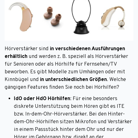
Hörverstärker sind
in verschiedenen Ausführungen
erhältlich
und werden z. B. speziell als Hörverstärker
für Senioren oder als Hörhilfe für Fernsehen/TV
beworben. Es gibt Modelle zum Umhängen oder mit
Kinnbügel und
in unterschiedlichen Größen
. Welche
gängigen Features finden Sie noch bei Hörhilfen?
IdO oder HdO Hörhilfen
: Für eine besonders
diskrete Unterstützung beim Hören gibt es ITE
bzw. In-dem-Ohr-Hörverstärker. Bei den Hinter-
dem-Ohr-Hörhilfen sitzen Mikrofon und Verstärker
in einem Passstück hinter dem Ohr und nur der
Hörer im Gehörgang bzw. direkt an der