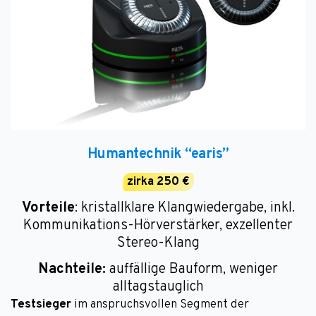
Humantechnik “earis”
zirka 250 €
Vorteile
: kristallklare Klangwiedergabe, inkl.
Kommunikations-Hörverstärker, exzellenter
Stereo-Klang
Nachteile:
auffällige Bauform, weniger
alltagstauglich
Testsieger
im anspruchsvollen Segment der