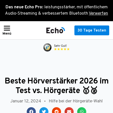
Zum
Das neue Echo Pro:
leistungsstärker, mit öffentlichem
Inhalt
Audio-Streaming & verbessertem Bluetooth
Verwerfen
springen
30 Tage Testen
Beste Hörverstärker 2026 im
Test vs. Hörgeräte 🥇🥈
Januar 12, 2024
Hilfe bei der Hörgeräte-Wahl