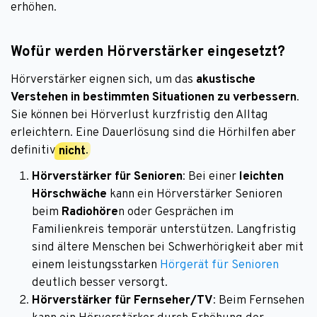
erhöhen.
Wofür werden Hörverstärker eingesetzt?
Hörverstärker eignen sich, um das
akustische
Verstehen in bestimmten Situationen zu verbessern
.
Sie können bei Hörverlust kurzfristig den Alltag
erleichtern. Eine Dauerlösung sind die Hörhilfen aber
definitiv
nicht
.
Hörverstärker für Senioren
: Bei einer
leichten
Hörschwäche
kann ein Hörverstärker Senioren
beim
Radiohöre
n oder Gesprächen im
Familienkreis temporär unterstützen. Langfristig
sind ältere Menschen bei Schwerhörigkeit aber mit
einem leistungsstarken
Hörgerät für Senioren
deutlich besser versorgt.
Hörverstärker für Fernseher/TV
: Beim Fernsehen