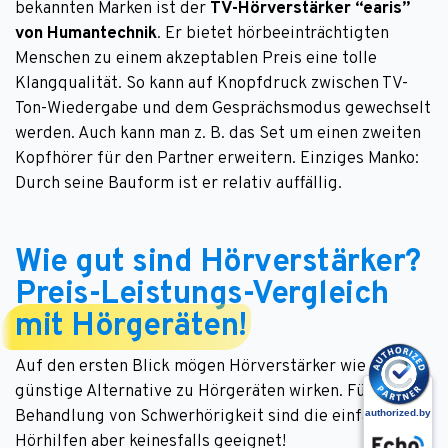
bekannten Marken ist der
TV-Hörverstärker “earis”
von Humantechnik
. Er bietet hörbeeinträchtigten
Menschen zu einem akzeptablen Preis eine tolle
Klangqualität. So kann auf Knopfdruck zwischen TV-
Ton-Wiedergabe und dem Gesprächsmodus gewechselt
werden. Auch kann man z. B. das Set um einen zweiten
Kopfhörer für den Partner erweitern. Einziges Manko:
Durch seine Bauform ist er relativ auffällig.
Wie gut sind Hörverstärker?
Preis-Leistungs-Vergleich
mit Hörgeräten
!
Auf den ersten Blick mögen Hörverstärker wie eine
günstige Alternative zu Hörgeräten wirken. Für die
Behandlung von Schwerhörigkeit sind die einfachen
Hörhilfen aber keinesfalls geeignet!