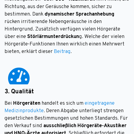
Richtung, aus der Geräusche kommen, sicher zu
bestimmen. Dank
dynamischer Sprachanhebung
rücken irritierende Nebengeräusche in den
Hintergrund. Zusätzlich verfügen vielen Hörgeräte
über eine
Störlärmunterdrückun
g. Welche der vielen
Hörgeräte-Funktionen Ihnen wirklich einen Mehrwert
bieten, erklärt dieser
Beitrag
.
3. Qualität
Bei
Hörgeräten
handelt es sich um
eingetragene
Medizinprodukte
. Deren Abgabe unterliegt strengen
gesetzlichen Bestimmungen und hohen Standards. Für
den Verkauf sind
ausschließlich Hörgeräte-Akustiker
und HNO-Ärzte autorisiert
. Schließlich erfordert die