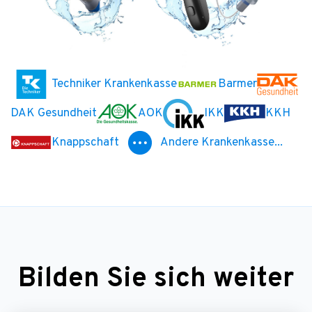
Techniker Krankenkasse
Barmer
DAK Gesundheit
AOK
IKK
KKH
Knappschaft
Andere Krankenkasse...
Bilden Sie sich weiter