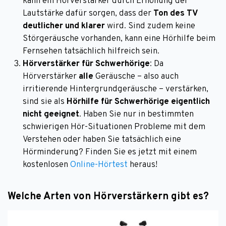
kann ein Hörverstärker durch Erhöhung der
Lautstärke dafür sorgen, dass der
Ton des TV
deutlicher und klarer
wird. Sind zudem keine
Störgeräusche vorhanden, kann eine Hörhilfe beim
Fernsehen tatsächlich hilfreich sein.
Hörverstärker für Schwerhörige
: Da
Hörverstärker
alle
Geräusche – also auch
irritierende Hintergrundgeräusche – verstärken,
sind sie als
Hörhilfe für Schwerhörige eigentlich
nicht geeignet
. Haben Sie nur in bestimmten
schwierigen Hör-Situationen Probleme mit dem
Verstehen oder haben Sie tatsächlich eine
Hörminderung? Finden Sie es jetzt mit einem
kostenlosen
Online-Hörtest
heraus!
Welche Arten von Hörverstärkern gibt es?