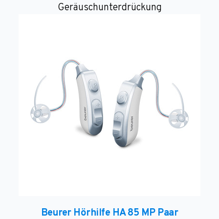
Geräuschunterdrückung
Beurer Hörhilfe HA 85 MP Paar