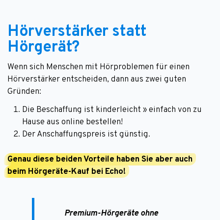
Hörverstärker statt
Hörgerät?
Wenn sich Menschen mit Hörproblemen für einen
Hörverstärker entscheiden, dann aus zwei guten
Gründen:
Die Beschaffung ist kinderleicht » einfach von zu
Hause aus online bestellen!
Der Anschaffungspreis ist günstig.
Genau diese beiden Vorteile haben Sie aber auch
beim Hörgeräte-Kauf bei Echo!
Premium-Hörgeräte ohne