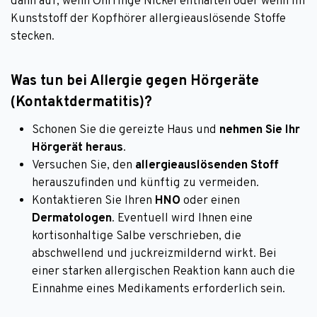
dann auf, wenn Ohrringe Nickel enthalten oder wenn im
Kunststoff der Kopfhörer allergieauslösende Stoffe
stecken.
Was tun bei Allergie gegen Hörgeräte
(Kontaktdermatitis)?
Schonen Sie die gereizte Haus und
nehmen Sie Ihr
Hörgerät heraus
.
Versuchen Sie, den
allergieauslösenden Stoff
herauszufinden und künftig zu vermeiden.
Kontaktieren Sie Ihren
HNO
oder einen
Dermatologen
. Eventuell wird Ihnen eine
kortisonhaltige Salbe verschrieben, die
abschwellend und juckreizmildernd wirkt. Bei
einer starken allergischen Reaktion kann auch die
Einnahme eines Medikaments erforderlich sein.