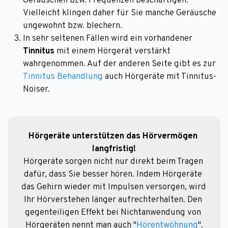
Geräuschen bzw. Frequenzen beschäftigen.
Vielleicht klingen daher für Sie manche Geräusche
ungewohnt bzw. blechern.
In sehr seltenen Fällen wird ein vorhandener
Tinnitus
mit einem Hörgerät verstärkt
wahrgenommen. Auf der anderen Seite gibt es zur
Tinnitus Behandlung
auch Hörgeräte mit Tinnitus-
Noiser.
Hörgeräte unterstützen das Hörvermögen 
langfristig!
Hörgeräte sorgen nicht nur direkt beim Tragen 
dafür, dass Sie besser hören. Indem Hörgeräte 
das Gehirn wieder mit Impulsen versorgen, wird 
Ihr Hörverstehen länger aufrechterhalten. Den 
gegenteiligen Effekt bei Nichtanwendung von 
Hörgeräten nennt man auch "
Hörentwöhnung
".