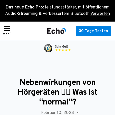
Zum
Das neue Echo Pro:
leistungsstärker, mit öffentlichem
Inhalt
Audio-Streaming & verbessertem Bluetooth
Verwerfen
springen
30 Tage Testen
Nebenwirkungen von
Hörgeräten 😵‍💫 Was ist
“normal”?
Februar 10, 2023