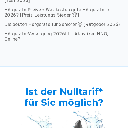
[Test 2026]
Hörgeräte Preise » Was kosten gute Hörgeräte in
2026? [Preis-Leistungs-Sieger 🏆]
Die besten Hörgeräte für Senioren🥇 (Ratgeber 2026)
Hörgeräte-Versorgung 2026👩🏻‍⚕️ Akustiker, HNO,
Online?
Ist der Nulltarif*
für Sie möglich?