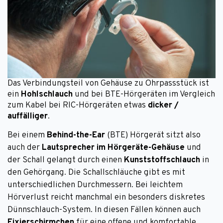
Das Verbindungsteil von Gehäuse zu Ohrpassstück ist
ein
Hohlschlauch
und bei BTE-Hörgeräten im Vergleich
zum Kabel bei RIC-Hörgeräten etwas
dicker /
auffälliger
.
Bei einem
Behind-the-Ear
(BTE) Hörgerät sitzt also
auch der
Lautsprecher im Hörgeräte-Gehäuse
und
der Schall gelangt durch einen
Kunststoffschlauch
in
den Gehörgang. Die Schallschläuche gibt es mit
unterschiedlichen Durchmessern. Bei leichtem
Hörverlust reicht manchmal ein besonders diskretes
Dünnschlauch-System. In diesen Fällen können auch
Fixierschirmchen
für eine offene und komfortable