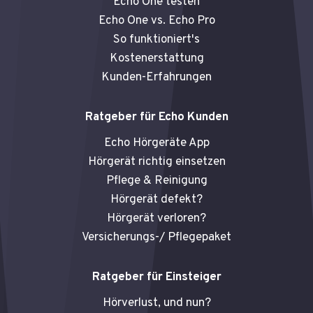
Echo One testen
k
a
Echo One vs. Echo Pro
m
So funktioniert's
Kostenerstattung
Kunden-Erfahrungen
Ratgeber für Echo Kunden
Echo Hörgeräte App
Hörgerät richtig einsetzen
Pflege & Reinigung
Hörgerät defekt?
Hörgerät verloren?
Versicherungs-/ Pflegepaket
Ratgeber für Einsteiger
Hörverlust, und nun?