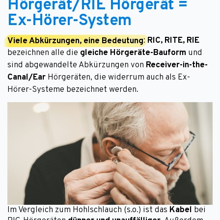
Hörgerät/RIE Hörgerät =
Ex-Hörer-System
Viele Abkürzungen, eine Bedeutung
:
RIC, RITE, RIE
bezeichnen alle die
gleiche Hörgeräte-Bauform
und
sind abgewandelte Abkürzungen von
Receiver-in-the-
Canal/Ear
Hörgeräten, die widerrum auch als Ex-
Hörer-Systeme bezeichnet werden.
Im Vergleich zum Hohlschlauch (s.o.) ist das
Kabel
bei