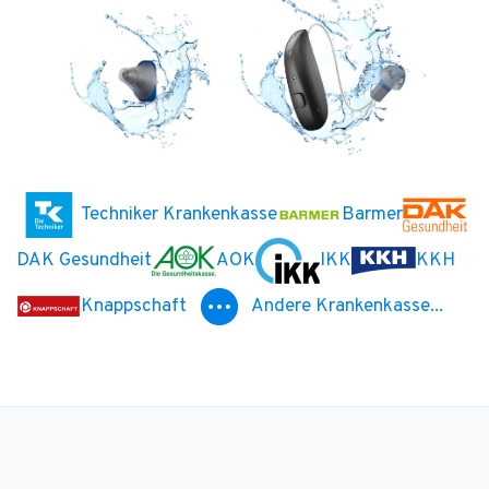
Techniker Krankenkasse
Barmer
DAK Gesundheit
AOK
IKK
KKH
Knappschaft
Andere Krankenkasse...