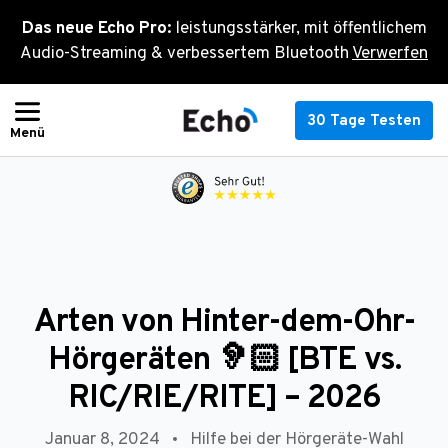
Zum
Das neue Echo Pro:
leistungsstärker, mit öffentlichem
Inhalt
Audio-Streaming & verbessertem Bluetooth
Verwerfen
springen
30 Tage Testen
Arten von Hinter-dem-Ohr-
Hörgeräten 🦻🏻 [BTE vs.
RIC/RIE/RITE] – 2026
Januar 8, 2024
Hilfe bei der Hörgeräte-Wahl