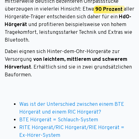
mittlerweile deutlich dezenteren Ohrpassstücke
überzeugen in vielerlei Hinsicht: Etwa
90 Prozent
aller
Hörgeräte-Träger entscheiden sich daher für ein
HdO-
Hörgerät
und profitieren beispielsweise von hohem
Tragekomfort, leistungsstarker Technik und Extras wie
Bluetooth.
Dabei eignen sich Hinter-dem-Ohr-Hörgeräte zur
Versorgung
von leichtem, mittlerem und schwerem
Hörverlust
. Erhältlich sind sie in zwei grundsätzlichen
Bauformen.
Was ist der Unterschied zwischen einem BTE
Hörgerät und einem RIC Hörgerät?
BTE Hörgerät = Schlauch-System
RITE Hörgerät/RIC Hörgerät/RIE Hörgerät =
Ex-Hörer-System