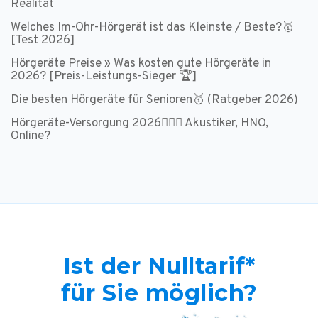
Realität
Welches Im-Ohr-Hörgerät ist das Kleinste / Beste?🥇
[Test 2026]
Hörgeräte Preise » Was kosten gute Hörgeräte in
2026? [Preis-Leistungs-Sieger 🏆]
Die besten Hörgeräte für Senioren🥇 (Ratgeber 2026)
Hörgeräte-Versorgung 2026👩🏻‍⚕️ Akustiker, HNO,
Online?
Ist der Nulltarif*
für Sie möglich?