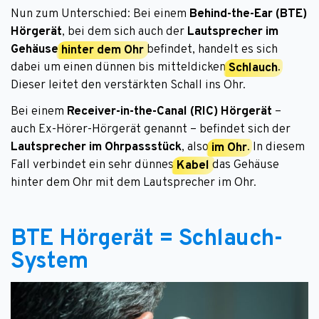
Nun zum Unterschied: Bei einem
Behind-the-Ear (BTE)
Hörgerät
, bei dem sich auch der
Lautsprecher
im
Gehäuse
hinter dem Ohr
befindet, handelt es sich
dabei um einen dünnen bis mitteldicken
Schlauch
.
Dieser leitet den verstärkten Schall ins Ohr.
Bei einem
Receiver-in-the-Canal (RIC) Hörgerät
–
auch Ex-Hörer-Hörgerät genannt – befindet sich der
Lautsprecher im Ohrpassstück
, also
im Ohr
. In diesem
Fall verbindet ein sehr dünnes
Kabel
das Gehäuse
hinter dem Ohr mit dem Lautsprecher im Ohr.
BTE Hörgerät = Schlauch-
System