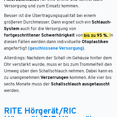
Versorgung und zum Einsatz kommen.
Besser ist die Übertragungsqualität bei einem
größeren Durchmesser. Dann eignet sich ein
Schlauch-
System
auch für die Versorgung von
fortgeschrittener Schwerhörigkeit
von
bis zu 95 %.
In
diesen Fällen werden dann individuelle
Otoplastiken
angefertigt (
geschlossene Versorgung
).
Allerdings: Nachdem der Schall im Gehäuse hinter dem
Ohr verstärkt wurde, muss er bis zum Trommelfell den
Umweg über den Schallschlauch nehmen. Dabei kann es
zu unangenehmen
Verzerrungen
kommen. Alle vier bis
sechs Monate muss der
Schallschlauch ausgetauscht
werden.
RITE Hörgerät/RIC