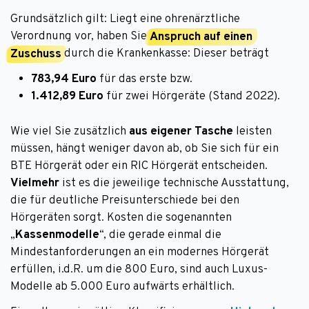
Grundsätzlich gilt: Liegt eine ohrenärztliche
Verordnung vor, haben Sie
Anspruch auf einen
Zuschuss
durch die Krankenkasse: Dieser beträgt
783,94 Euro
für das erste bzw.
1.412,89 Euro
für zwei Hörgeräte (Stand 2022).
Wie viel Sie zusätzlich
aus eigener Tasche
leisten
müssen, hängt weniger davon ab, ob Sie sich für ein
BTE Hörgerät oder ein RIC Hörgerät entscheiden.
Vielmehr
ist es die jeweilige technische Ausstattung,
die für deutliche Preisunterschiede bei den
Hörgeräten sorgt. Kosten die sogenannten
„
Kassenmodelle
“, die gerade einmal die
Mindestanforderungen an ein modernes Hörgerät
erfüllen, i.d.R. um die 800 Euro, sind auch Luxus-
Modelle ab 5.000 Euro aufwärts erhältlich.