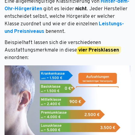
Eine allgemeingültige Klassifizierung von
Hinter-dem-
Ohr-Hörgeräten
gibt es leider
nicht
. Jeder Hersteller
entscheidet selbst, welche Hörgeräte er welcher
Klasse zuordnet und wie er die einzelnen
Leistungs-
und Preisniveaus
benennt.
Beispielhaft lassen sich die verschiedenen
Ausstattungsmerkmale in diese
vier Preisklassen
einordnen: