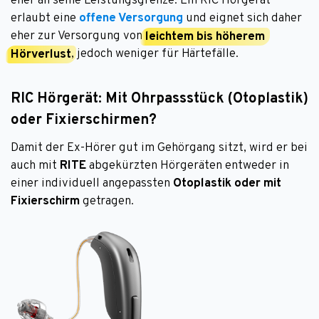
eher an seine Leistungsgrenze: Ein RIC Hörgerät
erlaubt eine
offene Versorgung
und eignet sich daher
eher zur Versorgung von
leichtem bis höherem
Hörverlust
, jedoch weniger für Härtefälle.
RIC Hörgerät: Mit Ohrpassstück (Otoplastik)
oder Fixierschirmen?
Damit der Ex-Hörer gut im Gehörgang sitzt, wird er bei
auch mit
RITE
abgekürzten Hörgeräten entweder in
einer individuell angepassten
Otoplastik oder mit
Fixierschirm
getragen.