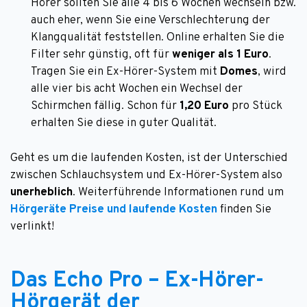
Hörer sollten Sie alle 4 bis 6 Wochen wechseln bzw.
auch eher, wenn Sie eine Verschlechterung der
Klangqualität feststellen. Online erhalten Sie die
Filter sehr günstig, oft für
weniger als 1 Euro
.
Tragen Sie ein Ex-Hörer-System mit
Domes
, wird
alle vier bis acht Wochen ein Wechsel der
Schirmchen fällig. Schon für
1,20 Euro
pro Stück
erhalten Sie diese in guter Qualität.
Geht es um die laufenden Kosten, ist der Unterschied
zwischen Schlauchsystem und Ex-Hörer-System also
unerheblich
. Weiterführende Informationen rund um
Hörgeräte Preise und laufende Kosten
finden Sie
verlinkt!
Das Echo Pro – Ex-Hörer-
Hörgerät der