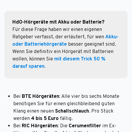
HdO-Hörgeräte mit Akku oder Batterie?
Für diese Frage haben wir einen eigenen 
Ratgeber verfasst, der erläutert, für wen 
Akku- 
oder Batteriehörgeräte
 besser geeignet sind. 

Wenn Sie definitiv ein Hörgerät mit Batterien 
wollen, können Sie 
mit diesem Trick 50 % 
darauf sparen
.
Bei
BTE Hörgeräten
: Alle vier bis sechs Monate
benötigen Sie für einen gleichbleibend guten
Klang einen neuen
Schallschlauch
. Pro Stück
werden
4 bis 5 Euro
fällig.
Bei
RIC Hörgeräten
: Die
Cerumenfilter
im Ex-