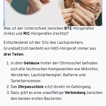
Was ist der Unterschied zwischen
BTE
-Hörgeräten
(links) und
RIC
-Hörgeräten (rechts)?
Entscheidend ist der Sitz des Lautsprechers.
Grundsätzlich besteht ein HdO-Hörgerät immer aus
drei Teilen
:
In dem
Gehäuse
hinter der Ohrmuschel befinden
sich alle technischen Komponenten wie Mikrofon,
Verstärker, Lautstärkeregler, Batterie und
Sprachprozessor.
Das
Ohrpassstück
sitzt direkt im Gehörgang.
Dazu gibt es eine unauffällige
Verbindung
zwischen
den beiden ersten Bauteilen.