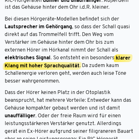
RIC-Hörgeräten
dünner und unauffälliger
. Außerdem
ist das Gehäuse hinter dem Ohr i.d.R. kleiner.
Bei diesen Hörgeräte-Modellen befindet sich der
Lautsprecher im Gehörgang
, so dass der Schall quasi
direkt auf das Trommelfell trifft. Den Weg vom
Verstärker im Gehäuse hinter dem Ohr bis zum
externen Hörer im Hörkanal nimmt der Schall als
elektrisches Signal
. So entsteht ein besonders
klarer
Klang mit hoher Sprachqualität
. Da zudem kaum
Schallenergie verloren geht, werden auch leise Töne
besser wahrgenommen.
Dass der Hörer keinen Platz in der Otoplastik
beansprucht, hat mehrere Vorteile: Entweder kann das
Gehäuse kompakter gebaut werden und ist damit
unauffälliger
. Oder der freie Raum wird für einen
leistungsstärkeren Verstärker genutzt. Allerdings
gerät ein Ex-Hörer aufgrund seiner filigraneren Bauart