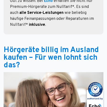
Gut zu wissen: Bei 
Echo
 erhalten Sie nicht nur 
Premium-Hörgeräte zum Nulltarif*. Es sind 
auch 
alle Service-Leistungen
 wie beliebig 
häufige Feinanpassungen oder Reparaturen im 
Nulltarif* 
inklusive
.
Hörgeräte billig im Ausland
kaufen – Für wen lohnt sich
das?