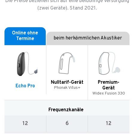
Die Preise beziehen sich auf eine beidohrige Versorgung
(zwei Geräte). Stand 2021.
Online ohne
beim herkömmlichen Akustiker
Termine
Nulltarif-Gerät
Premium-
Echo Pro
Phonak Vitus+
Gerät
Widex Fusion 330
Frequenzkanäle
12
6
12