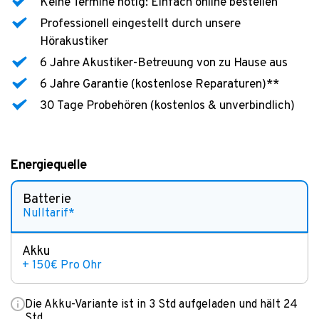
Keine Termine nötig: Einfach online bestellen
Professionell eingestellt durch unsere
Hörakustiker
6 Jahre Akustiker-Betreuung von zu Hause aus
6 Jahre Garantie (kostenlose Reparaturen)**
30 Tage Probehören (kostenlos & unverbindlich)
Energiequelle
Batterie
Nulltarif*
Akku
+ 150€ Pro Ohr
Die Akku-Variante ist in 3 Std aufgeladen und hält 24
Std.