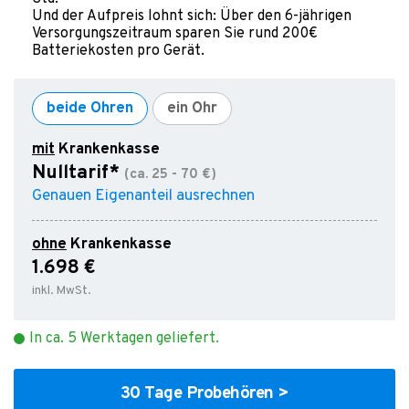
Und der Aufpreis lohnt sich: Über den 6-jährigen
Versorgungszeitraum sparen Sie rund 200€
Batteriekosten pro Gerät.
beide Ohren
ein Ohr
mit
Krankenkasse
Nulltarif*
(ca.
25
-
70
€)
Genauen Eigenanteil ausrechnen
ohne
Krankenkasse
1.698 €
inkl. MwSt.
In ca. 5 Werktagen geliefert.
30 Tage Probehören >