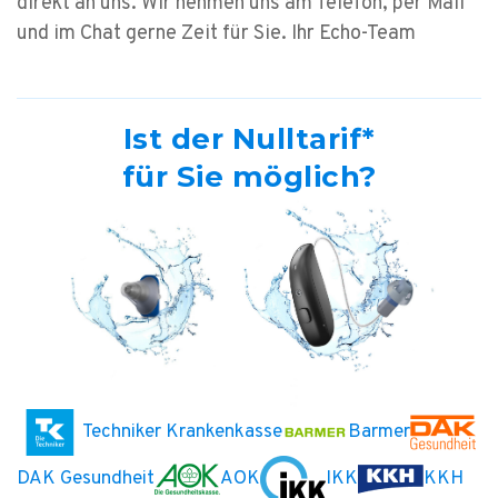
direkt an uns. Wir nehmen uns am Telefon, per Mail
und im Chat gerne Zeit für Sie.
Ihr Echo-Team
Ist der Nulltarif*
für Sie möglich?
Techniker Krankenkasse
Barmer
DAK Gesundheit
AOK
IKK
KKH