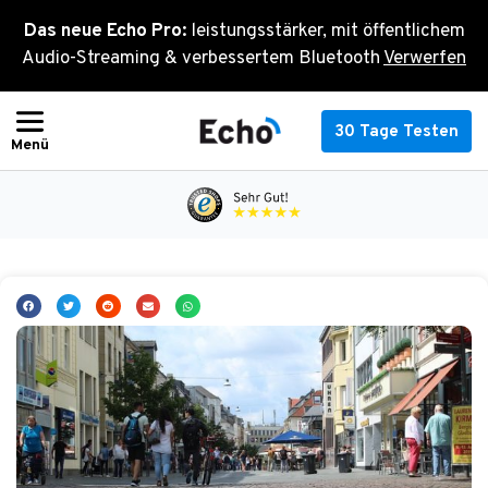
Zum
Das neue Echo Pro:
leistungsstärker, mit öffentlichem
Inhalt
Audio-Streaming & verbessertem Bluetooth
Verwerfen
springen
30 Tage Testen