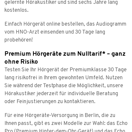
gelernte Hörakustiker und sind sechs Jahre lang
kostenlos.
Einfach Hörgerät online bestellen, das Audiogramm
vom HNO-Arzt einsenden und 30 Tage lang
probehören!
Premium Hörgeräte zum Nulltarif* – ganz
ohne Risiko
Testen Sie Ihr Hörgerät der Premiumklasse 30 Tage
lang risikofrei in Ihrem gewohnten Umfeld. Nutzen
Sie während der Testphase die Möglichkeit, unsere
Hörakustiker jederzeit für individuelle Beratung
oder Feinjustierungen zu kontaktieren.
Für eine Hörgeräte-Versorgung in Berlin, die zu
Ihnen passt, gibt es zwei Modelle zur Wahl: das Echo
Pro (Premium Hinter-dem-Ohr-Gerät) und das Echo