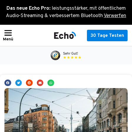
Zum
Das neue Echo Pro:
leistungsstärker, mit öffentlichem
Inhalt
Audio-Streaming & verbessertem Bluetooth
Verwerfen
springen
30 Tage Testen