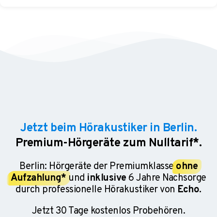
Jetzt beim Hörakustiker in Berlin.
Premium-Hörgeräte zum Nulltarif*.
Berlin: Hörgeräte der Premiumklasse
ohne
Aufzahlung*
und
inklusive
6 Jahre Nachsorge
durch professionelle Hörakustiker von
Echo.
Jetzt 30 Tage kostenlos Probehören.