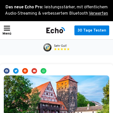
Zum
Das neue Echo Pro:
leistungsstärker, mit öffentlichem
Inhalt
Audio-Streaming & verbessertem Bluetooth
Verwerfen
springen
30 Tage Testen