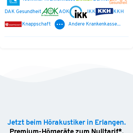
DAK Gesundheit
AOK
IKK
KKH
Knappschaft
Andere Krankenkasse...
Jetzt beim Hörakustiker in Erlangen.
Premium-Hörgeräte zum Nulltarif*.