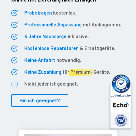
Online mit Lieferung nach Erlangen
Probetragen
kostenlos.
Professionelle Anpassung
mit Audiogramm.
6 Jahre Nachsorge
inklusive.
Kostenlose Reparaturen
& Ersatzgeräte.
Keine Anfahrt
notwendig.
Keine Zuzahlung
für
Premium-
Geräte.
Nicht jeder ist geeignet.
Bin ich geeignet?