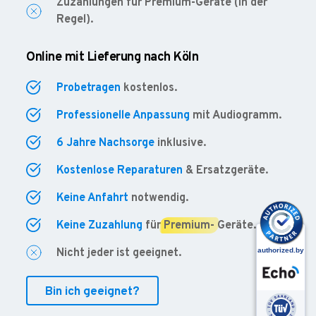
Zuzahlungen für Premium-Geräte (in der
Regel).
Online mit Lieferung nach Köln
Probetragen
kostenlos.
Professionelle Anpassung
mit Audiogramm.
6 Jahre Nachsorge
inklusive.
Kostenlose Reparaturen
& Ersatzgeräte.
Keine Anfahrt
notwendig.
Keine Zuzahlung
für
Premium-
Geräte.
Nicht jeder ist geeignet.
Bin ich geeignet?