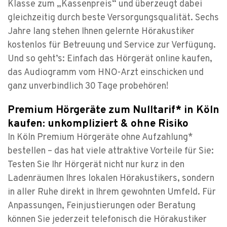
Klasse zum „Kassenpreis“ und überzeugt dabei
gleichzeitig durch beste Versorgungsqualität. Sechs
Jahre lang stehen Ihnen gelernte Hörakustiker
kostenlos für Betreuung und Service zur Verfügung.
Und so geht’s: Einfach das Hörgerät online kaufen,
das Audiogramm vom HNO-Arzt einschicken und
ganz unverbindlich 30 Tage probehören!
Premium Hörgeräte zum Nulltarif* in Köln
kaufen: unkompliziert & ohne Risiko
In Köln Premium Hörgeräte ohne Aufzahlung*
bestellen – das hat viele attraktive Vorteile für Sie:
Testen Sie Ihr Hörgerät nicht nur kurz in den
Ladenräumen Ihres lokalen Hörakustikers, sondern
in aller Ruhe direkt in Ihrem gewohnten Umfeld. Für
Anpassungen, Feinjustierungen oder Beratung
können Sie jederzeit telefonisch die Hörakustiker