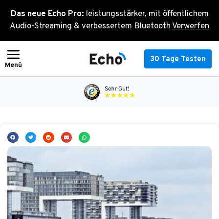
Zum
Das neue Echo Pro:
leistungsstärker, mit öffentlichem
Inhalt
Audio-Streaming & verbessertem Bluetooth
Verwerfen
springen
30 Tage Testen