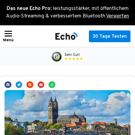
Zum
Das neue Echo Pro:
leistungsstärker, mit öffentlichem
Inhalt
Audio-Streaming & verbessertem Bluetooth
Verwerfen
springen
30 Tage Testen