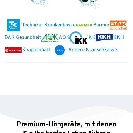
Techniker Krankenkasse
Barmer
DAK Gesundheit
AOK
IKK
KKH
Knappschaft
Andere Krankenkasse...
Premium-Hörgeräte, mit denen