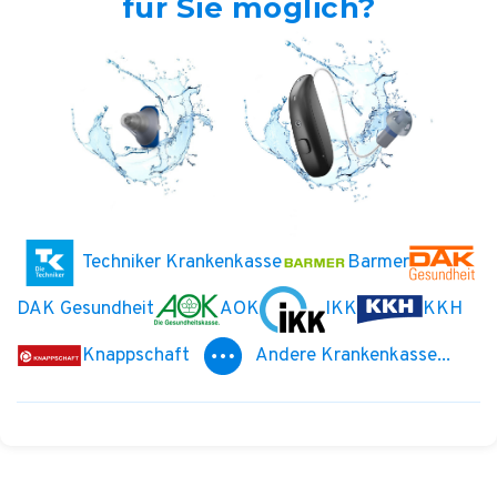
für Sie möglich?
Techniker Krankenkasse
Barmer
DAK Gesundheit
AOK
IKK
KKH
Knappschaft
Andere Krankenkasse...