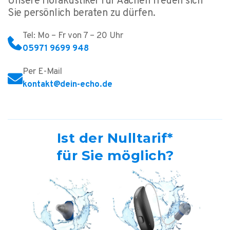
Unsere Hörakustiker für Aachen freuen sich
Sie persönlich beraten zu dürfen.
Tel: Mo – Fr von 7 – 20 Uhr
05971 9699 948
Per E-Mail
kontakt@dein-echo.de
Ist der Nulltarif*
für Sie möglich?