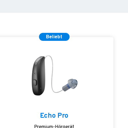
Beliebt
Echo Pro
Premium-Hörgerät