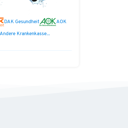
DAK Gesundheit
AOK
Andere Krankenkasse...