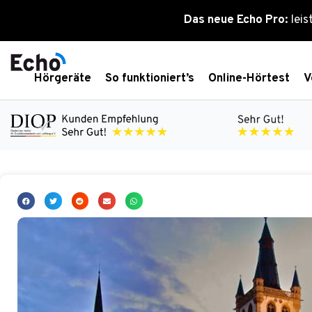
Zum
Das neue Echo Pro:
leis
Inhalt
springen
Hörgeräte
So funktioniert’s
Online-Hörtest
V