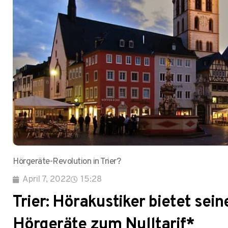
Hörgeräte-Revolution in Trier?
April 7, 2022
15:28
Trier: Hörakustiker bietet sei
Hörgeräte zum Nulltarif*