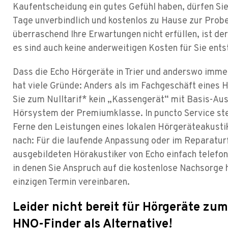
Kaufentscheidung ein gutes Gefühl haben, dürfen Si
Tage unverbindlich und kostenlos zu Hause zur Probe
überraschend Ihre Erwartungen nicht erfüllen, ist de
es sind auch keine anderweitigen Kosten für Sie ent
Dass die Echo Hörgeräte in Trier und anderswo imm
hat viele Gründe: Anders als im Fachgeschäft eines H
Sie zum Nulltarif* kein „Kassengerät“ mit Basis-Aus
Hörsystem der Premiumklasse. In puncto Service ste
Ferne den Leistungen eines lokalen Hörgeräteakustike
nach: Für die laufende Anpassung oder im Reparaturfa
ausgebildeten Hörakustiker von Echo einfach telefon
in denen Sie Anspruch auf die kostenlose Nachsorge 
einzigen Termin vereinbaren.
Leider nicht bereit für Hörgeräte zum
HNO-Finder als Alternative!