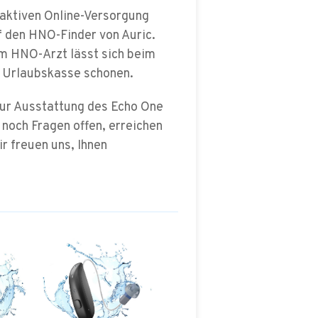
traktiven Online-Versorgung
f den HNO-Finder von Auric.
m HNO-Arzt lässt sich beim
ie Urlaubskasse schonen.
zur Ausstattung des Echo One
 noch Fragen offen, erreichen
ir freuen uns, Ihnen