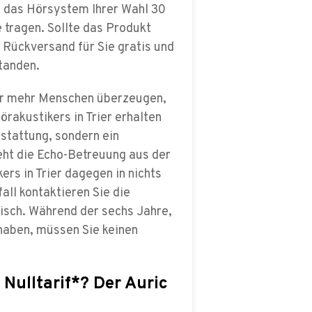
e das Hörsystem Ihrer Wahl 30
 tragen. Sollte das Produkt
r Rückversand für Sie gratis und
standen.
er mehr Menschen überzeugen,
örakustikers in Trier erhalten
stattung, sondern ein
ht die Echo-Betreuung aus der
rs in Trier dagegen in nichts
ll kontaktieren Sie die
isch. Während der sechs Jahre,
haben, müssen Sie keinen
 Nulltarif*? Der Auric