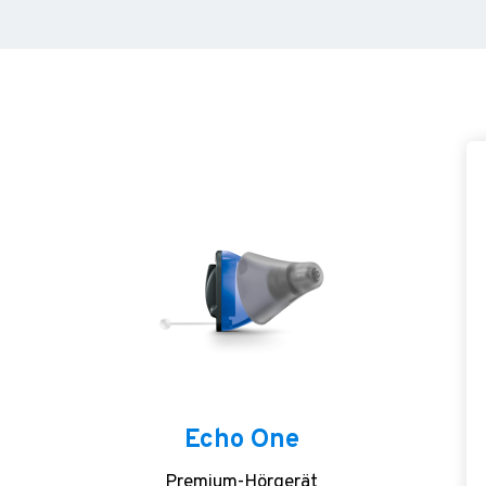
Echo One
Premium-Hörgerät