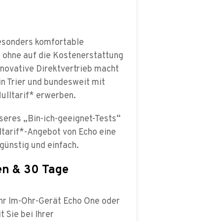
besonders komfortable
n, ohne auf die Kostenerstattung
nnovative Direktvertrieb macht
n Trier und bundesweit mit
ulltarif* erwerben.
nseres „Bin-ich-geeignet-Tests“
ltarif*-Angebot von Echo eine
 günstig und einfach.
len & 30 Tage
Ihr Im-Ohr-Gerät Echo One oder
 Sie bei Ihrer