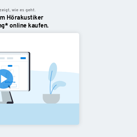
zeigt, wie es geht.
om Hörakustiker
g* online kaufen.