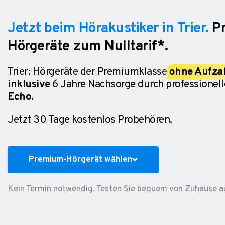
Jetzt beim Hörakustiker in Trier.
P
Hörgeräte zum Nulltarif*.
Trier: Hörgeräte der Premiumklasse
ohne Aufza
inklusive
6 Jahre Nachsorge durch professionell
Echo.
Jetzt 30 Tage kostenlos Probehören.
Premium-Hörgerät wählen
Kein Termin notwendig. Testen Sie bequem von Zuhause a