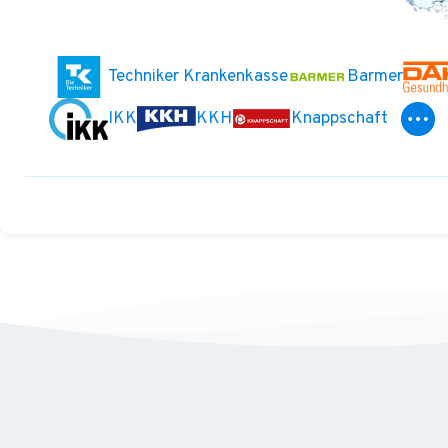
Techniker Krankenkasse
Barmer
IKK
KKH
Knappschaft