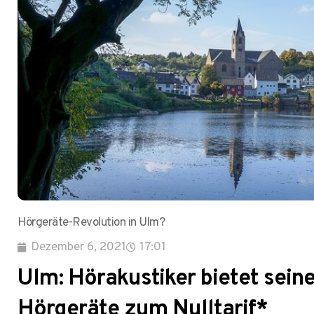
Hörgeräte-Revolution in Ulm?
Dezember 6, 2021
17:01
Ulm: Hörakustiker bietet sei
Hörgeräte zum Nulltarif*