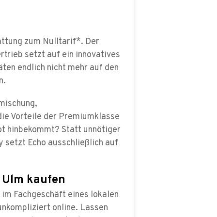
ttung zum Nulltarif*. Der
trieb setzt auf ein innovatives
ten endlich nicht mehr auf den
n.
gmischung,
ie Vorteile der Premiumklasse
ot hinbekommt? Statt unnötiger
ty setzt Echo ausschließlich auf
n Ulm kaufen
n im Fachgeschäft eines lokalen
unkompliziert online. Lassen