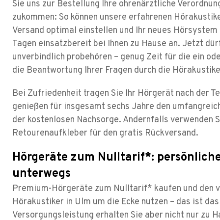
Sie uns zur Bestellung Ihre ohrenärztliche Verordnun
zukommen: So können unsere erfahrenen Hörakustike
Versand optimal einstellen und Ihr neues Hörsystem
Tagen einsatzbereit bei Ihnen zu Hause an. Jetzt dür
unverbindlich probehören – genug Zeit für die ein o
die Beantwortung Ihrer Fragen durch die Hörakustike
Bei Zufriedenheit tragen Sie Ihr Hörgerät nach der T
genießen für insgesamt sechs Jahre den umfangreic
der kostenlosen Nachsorge. Andernfalls verwenden S
Retourenaufkleber für den gratis Rückversand.
Hörgeräte zum Nulltarif*: persönlich
unterwegs
Premium-Hörgeräte zum Nulltarif* kaufen und den v
Hörakustiker in Ulm um die Ecke nutzen – das ist das
Versorgungsleistung erhalten Sie aber nicht nur zu H