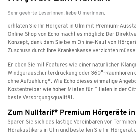
Sehr geehrte LeserInnen, liebe UlmerInnen,
erhlaten Sie Ihr Hörgerät in Ulm mit Premium-Aussta
Online-Shop von Echo macht es möglich: Der Direktver
Konzept, dank dem Sie beim Online-Kauf von Hörgerä
Zuschuss durch Ihre Krankenkasse verzichten müsse
Erleben Sie mit Features wie einer natürlichen Klan
Windgeräuschunterdrückung oder 360°-Raumhören d
ohne Aufzahlung*. Wie Echo dieses einmalige Angeb
Kostentreiber wie hoher Mieten für Filialen in der Ci
beste Versorgungsqualität.
Zum Nulltarif* Premium Hörgeräte i
Sparen Sie sich das lästige Vereinbaren von Termine
Hörakustikers in Ulm und bestellen Sie Ihr Hörgerät 