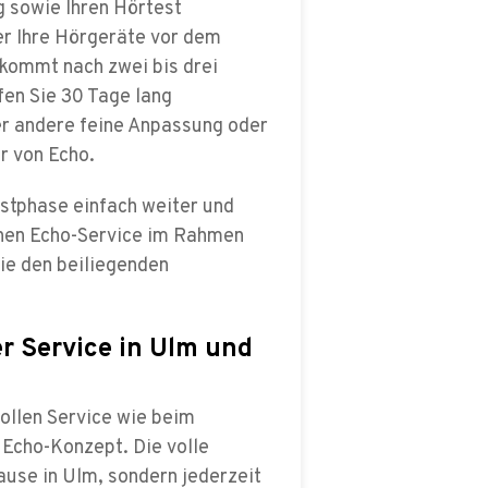
g sowie Ihren Hörtest
r Ihre Hörgeräte vor dem
 kommt nach zwei bis drei
fen Sie 30 Tage lang
der andere feine Anpassung oder
r von Echo.
estphase einfach weiter und
hen Echo-Service im Rahmen
ie den beiliegenden
er Service in Ulm und
ollen Service wie beim
 Echo-Konzept. Die volle
ause in Ulm, sondern jederzeit