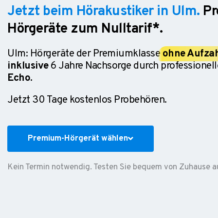
Jetzt beim Hörakustiker in Ulm.
P
Hörgeräte zum Nulltarif*.
Ulm: Hörgeräte der Premiumklasse
ohne Aufza
inklusive
6 Jahre Nachsorge durch professionell
Echo.
Jetzt 30 Tage kostenlos Probehören.
Premium-Hörgerät wählen
Kein Termin notwendig. Testen Sie bequem von Zuhause a