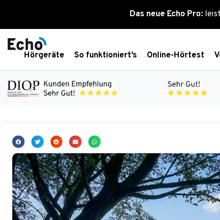
Zum
Das neue Echo Pro:
leis
Inhalt
springen
Hörgeräte
So funktioniert’s
Online-Hörtest
V