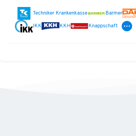
Techniker Krankenkasse
Barmer
IKK
KKH
Knappschaft