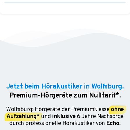
Jetzt beim Hörakustiker in Wolfsburg.
Premium-Hörgeräte zum Nulltarif*.
Wolfsburg: Hörgeräte der Premiumklasse
ohne
Aufzahlung*
und
inklusive
6 Jahre Nachsorge
durch professionelle Hörakustiker von
Echo.