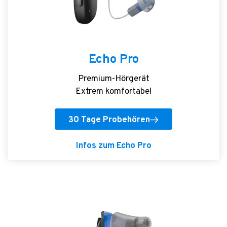
Echo Pro
Premium-Hörgerät
Extrem komfortabel
30 Tage Probehören
Infos zum Echo Pro