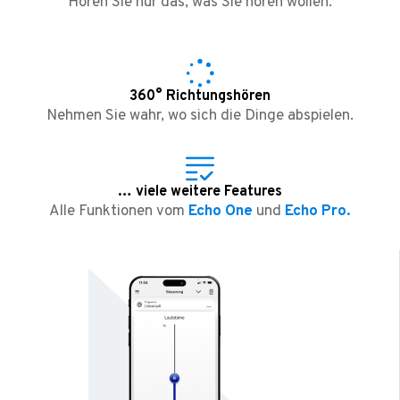
Hören Sie nur das, was Sie hören wollen.
360° Richtungshören
Nehmen Sie wahr, wo sich die Dinge abspielen.
… viele weitere Features
Alle Funktionen vom
Echo One
und
Echo Pro.