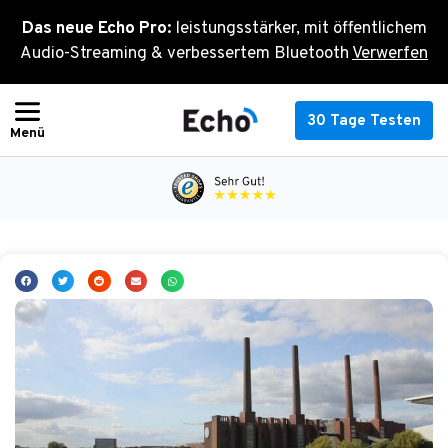
Zum
Das neue Echo Pro:
leistungsstärker, mit öffentlichem
Inhalt
Audio-Streaming & verbessertem Bluetooth
Verwerfen
springen
30 Tage Testen