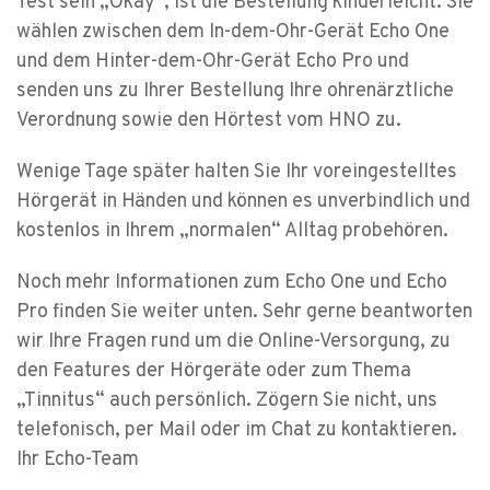
Test sein „Okay“, ist die Bestellung kinderleicht: Sie
wählen zwischen dem In-dem-Ohr-Gerät Echo One
und dem Hinter-dem-Ohr-Gerät Echo Pro und
senden uns zu Ihrer Bestellung Ihre ohrenärztliche
Verordnung sowie den Hörtest vom HNO zu.
Wenige Tage später halten Sie Ihr voreingestelltes
Hörgerät in Händen und können es unverbindlich und
kostenlos in Ihrem „normalen“ Alltag probehören.
Noch mehr Informationen zum Echo One und Echo
Pro finden Sie weiter unten. Sehr gerne beantworten
wir Ihre Fragen rund um die Online-Versorgung, zu
den Features der Hörgeräte oder zum Thema
„Tinnitus“ auch persönlich. Zögern Sie nicht, uns
telefonisch, per Mail oder im Chat zu kontaktieren.
Ihr Echo-Team