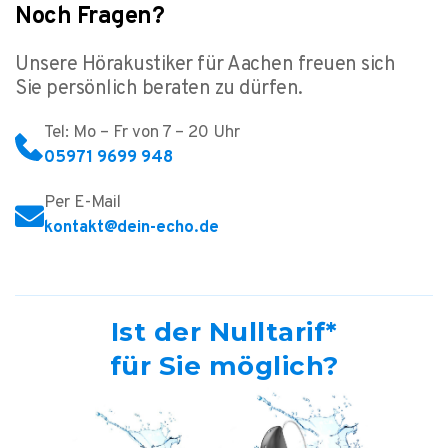
Noch Fragen?
Unsere Hörakustiker für Aachen freuen sich
Sie persönlich beraten zu dürfen.
Tel: Mo – Fr von 7 – 20 Uhr
05971 9699 948
Per E-Mail
kontakt@dein-echo.de
Ist der Nulltarif*
für Sie möglich?