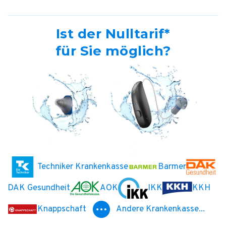
Ist der Nulltarif*
für Sie möglich?
Techniker Krankenkasse
Barmer
DAK Gesundheit
AOK
IKK
KKH
Knappschaft
Andere Krankenkasse...