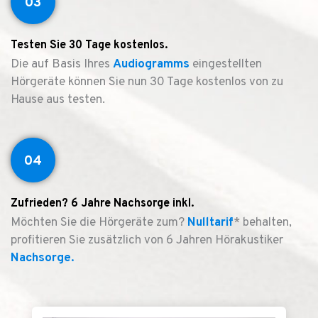
03
Testen Sie 30 Tage kostenlos.
Die auf Basis Ihres
Audiogramms
eingestellten
Hörgeräte können Sie nun 30 Tage kostenlos von zu
Hause aus testen.
04
Zufrieden? 6 Jahre Nachsorge inkl.
Möchten Sie die Hörgeräte zum?
Nulltarif
* behalten,
profitieren Sie zusätzlich von 6 Jahren Hörakustiker
Nachsorge.