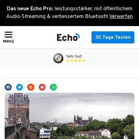
Zum
Das neue Echo Pro:
leistungsstärker, mit öffentlichem
Inhalt
Audio-Streaming & verbessertem Bluetooth
Verwerfen
springen
30 Tage Testen