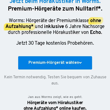
Jetzt beim Hörakustiker in Worms.
Premium-Hörgeräte zum Nulltarif*.
Worms: Hörgeräte der Premiumklasse
ohne
Aufzahlung*
und
inklusive
6 Jahre Nachsorge
durch professionelle Hörakustiker von
Echo.
Jetzt 30 Tage kostenlos Probehören.
Premium-Hörgerät wählen
Kein Termin notwendig. Testen Sie bequem von Zuhause
aus.
Jan aus Worms zeigt, wie es geht.
Hörgeräte vom Hörakustiker
ohne Aufzahlung* online kaufen.