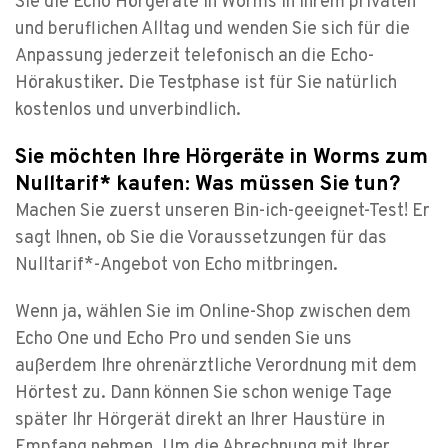
Sie die Echo Hörgeräte in Worms in Ihrem privaten
und beruflichen Alltag und wenden Sie sich für die
Anpassung jederzeit telefonisch an die Echo-
Hörakustiker. Die Testphase ist für Sie natürlich
kostenlos und unverbindlich.
Sie möchten Ihre Hörgeräte in Worms zum
Nulltarif* kaufen: Was müssen Sie tun?
Machen Sie zuerst unseren Bin-ich-geeignet-Test! Er
sagt Ihnen, ob Sie die Voraussetzungen für das
Nulltarif*-Angebot von Echo mitbringen.
Wenn ja, wählen Sie im Online-Shop zwischen dem
Echo One und Echo Pro und senden Sie uns
außerdem Ihre ohrenärztliche Verordnung mit dem
Hörtest zu. Dann können Sie schon wenige Tage
später Ihr Hörgerät direkt an Ihrer Haustüre in
Empfang nehmen. Um die Abrechnung mit Ihrer