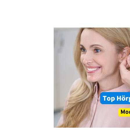
Hörgeräte
kaufen
2025