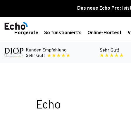
Zum
Das neue Echo Pro:
leis
Inhalt
springen
Hörgeräte
So funktioniert’s
Online-Hörtest
V
Echo