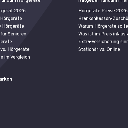
 rundum Hörgeräte
Ratgeber rundum Prei
rgerät 2026
Hörgeräte Preise 2026
 Hörgeräte
Krankenkassen-Zuschü
 Hörgeräte
Warum Hörgeräte so te
für Senioren
Was ist im Preis inklusi
eräte
Extra-Versicherung sinn
 vs. Hörgeräte
Stationär vs. Online
e im Vergleich
arken