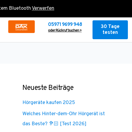
rtem Bluetooth
Verwerfen
05971 9699 948
30 Tage
oder Rückruf buchen >
testen
Neueste Beiträge
Hörgeräte kaufen 2025
Welches Hinter-dem-Ohr Hörgerät ist
das Beste? 🦻🏻 [Test 2026]