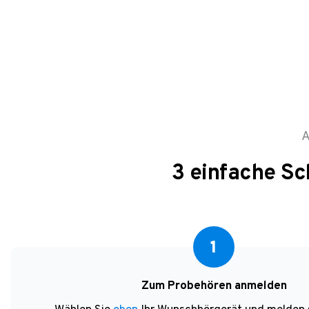
A
3 einfache Sc
1
Zum Probehören anmelden