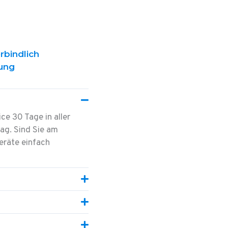
rbindlich
ung
ce 30 Tage in aller
tag. Sind Sie am
eräte einfach