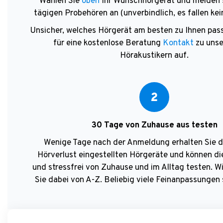
Wählen Sie
oben
Ihr Wunschhörgerät und melden 
tägigen Probehören an (unverbindlich, es fallen kei
Unsicher, welches Hörgerät am besten zu Ihnen pa
für eine kostenlose Beratung
Kontakt
zu unse
Hörakustikern auf.
2
30 Tage von Zuhause aus testen
Wenige Tage nach der Anmeldung erhalten Sie di
Hörverlust eingestellten Hörgeräte und können di
und stressfrei von Zuhause und im Alltag testen. W
Sie dabei von A-Z. Beliebig viele Feinanpassungen s