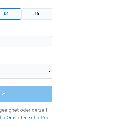
12
16
 >
geeignet oder derzeit
ho One
oder
Echo Pro