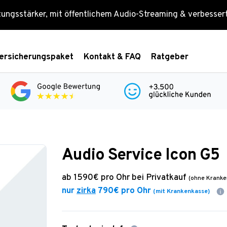
tungsstärker, mit öffentlichem Audio-Streaming & verbesse
ersicherungspaket
Kontakt & FAQ
Ratgeber
Audio Service Icon G5
ab
1590€
pro Ohr bei Privatkauf
(ohne Kranke
nur
zirka
790€
pro Ohr
(mit Krankenkasse)