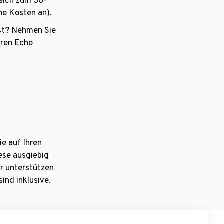
sich zum 30-
ne Kosten an).
sst? Nehmen Sie
ren Echo
e auf Ihren
ese ausgiebig
ir unterstützen
ind inklusive.