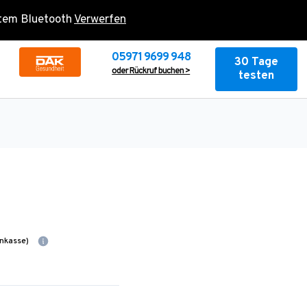
rtem Bluetooth
Verwerfen
05971 9699 948
30 Tage
oder Rückruf buchen >
testen
nkasse)