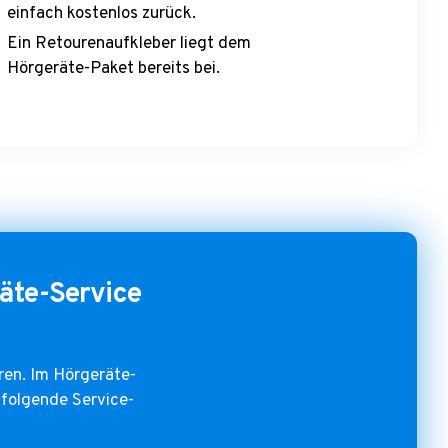
einfach kostenlos zurück.
Ein Retourenaufkleber liegt dem
Hörgeräte-Paket bereits bei.
äte-Service
ören. Im Hörgeräte-
folgende Service-