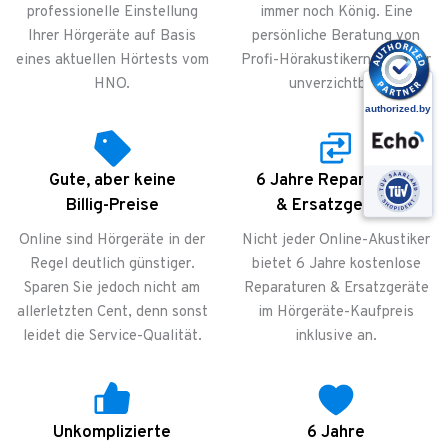
professionelle Einstellung
immer noch König. Eine
Ihrer Hörgeräte auf Basis
persönliche Beratung von
eines aktuellen Hörtests vom
Profi-Hörakustikern ist dafür
HNO.
unverzichtbar.
Gute, aber keine
6 Jahre Reparaturen
Billig-Preise
& Ersatzgeräte
Online sind Hörgeräte in der
Nicht jeder Online-Akustiker
Regel deutlich günstiger.
bietet 6 Jahre kostenlose
Sparen Sie jedoch nicht am
Reparaturen & Ersatzgeräte
allerletzten Cent, denn sonst
im Hörgeräte-Kaufpreis
leidet die Service-Qualität.
inklusive an.
Unkomplizierte
6 Jahre