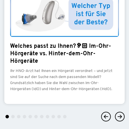
Welches passt zu Ihnen?🦻🏻 Im-Ohr-
Hörgeräte vs. Hinter-dem-Ohr-
Hörgeräte
Ihr HNO-Arzt hat Ihnen ein Hörgerät verordnet – und jetzt
sind Sie auf der Suche nach dem passenden Modell?
Grundsätzlich haben Sie die Wahl zwischen Im-Ohr-
Hörgeräten (IdO) und Hinter-dem-Ohr-Hörgeräten (HdO).
Previous
Next