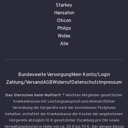
Starkey
Hansaton
Oticon
Philips
Widex
Alle
Bundesweite Versorgung
Mein Konto/Login
Zahlung/Versand
AGB
Widerruf
Datenschutz
Impressum
Das Sternchen beim Nulltarif
: * Möchten Mitglieder gesetzlicher
Krankenkassen mit Leistungsanspruch und ohrenärztlicher
Verordnung die Hörgeräte nach der kostenlosen Testphase
behalten, erstattet die Krankenkasse die Kosten der angebotenen
Hörgeräte abzüglich 10 € gesetzlicher Zuzahlung pro Ohr sowie
Verwaltungskosten in Höhe von ca. 30 € bis 70 €. Der genaue Abzug