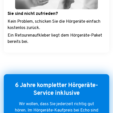
Sie sind nicht zufrieden?
Kein Problem, schicken Sie die Hörgeräte einfach
kostenlos zurück.
Ein Retourenaufkleber liegt dem Hörgeräte-Paket
bereits bei.
6 Jahre kompletter Hörgeräte-
Service inklusive
Wir wollen, dass Sie jederzeit richtig gut
hören. Im Hörgeräte-Kaufpreis bei Echo sind