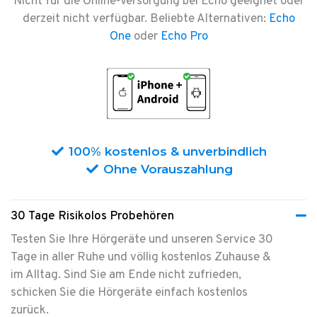
Nicht für die Online-Versorgung bei Echo geeignet oder
derzeit nicht verfügbar. Beliebte Alternativen:
Echo
One
oder
Echo Pro
100% kostenlos & unverbindlich
Ohne Vorauszahlung
30 Tage Risikolos Probehören
Testen Sie Ihre Hörgeräte und unseren Service 30
Tage in aller Ruhe
und völlig kostenlos Zuhause &
im Alltag. Sind Sie am Ende nicht zufrieden,
schicken Sie die Hörgeräte einfach kostenlos
zurück.