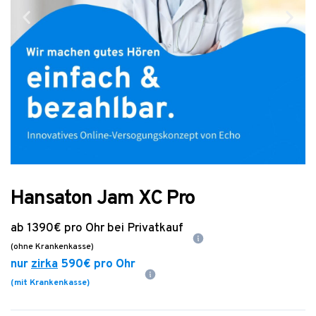
Hansaton Jam XC Pro
ab
1390€
pro Ohr bei Privatkauf
(ohne Krankenkasse)
nur
zirka
590€
pro Ohr
(mit Krankenkasse)