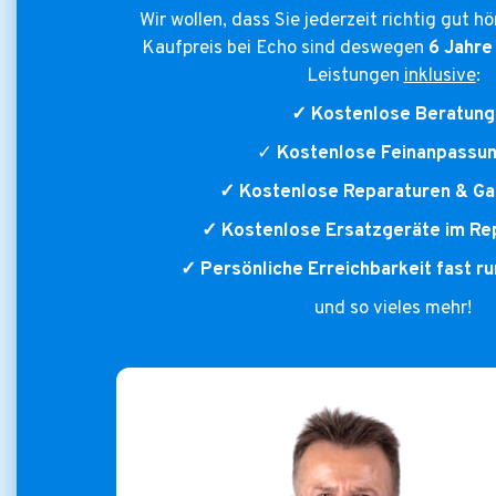
Wir wollen, dass Sie jederzeit richtig gut h
Kaufpreis bei Echo sind deswegen
6 Jahre
Leistungen
inklusive
:
✓ Kostenlose Beratung
✓
Kostenlose Feinanpassu
✓ Kostenlose Reparaturen & Ga
✓ Kostenlose Ersatzgeräte im Rep
✓ Persönliche Erreichbarkeit fast r
und so vieles mehr!