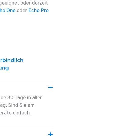
geeignet oder derzeit
ho One
oder
Echo Pro
rbindlich
ung
ce 30 Tage in aller
tag. Sind Sie am
eräte einfach