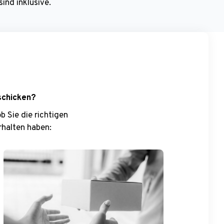
ind inklusive.
schicken?
 Sie die richtigen
rhalten haben: