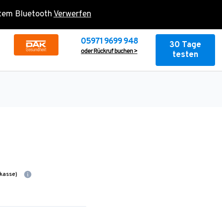
rtem Bluetooth
Verwerfen
05971 9699 948
30 Tage
oder Rückruf buchen >
testen
kasse)