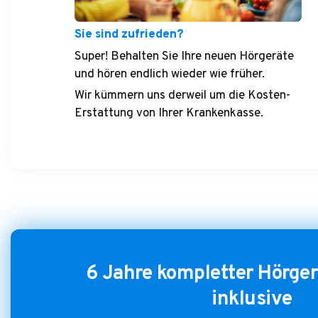
Sie sind zufrieden?
Super! Behalten Sie Ihre neuen Hörgeräte
und hören endlich wieder wie früher.
Wir kümmern uns derweil um die Kosten-
Erstattung von Ihrer Krankenkasse.
6 Jahre kompletter Hörger
inklusive