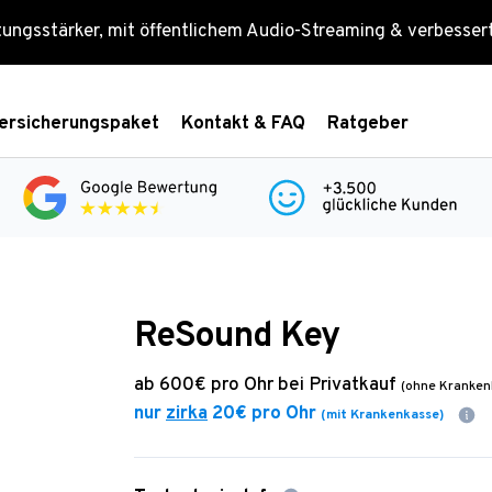
tungsstärker, mit öffentlichem Audio-Streaming & verbesse
ersicherungspaket
Kontakt & FAQ
Ratgeber
ReSound Key
ab
600€
pro Ohr bei Privatkauf
(ohne Kranken
nur
zirka
20€
pro Ohr
(mit Krankenkasse)