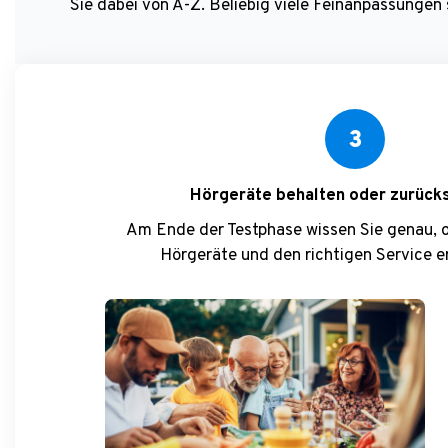
Sie dabei von A-Z. Beliebig viele Feinanpassungen s
3
Hörgeräte behalten oder zurück
Am Ende der Testphase wissen Sie genau, ob
Hörgeräte und den richtigen Service e