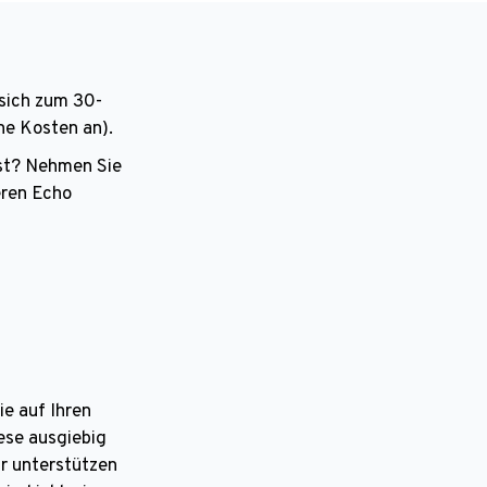
sich zum 30-
ne Kosten an).
sst? Nehmen Sie
ren Echo
e auf Ihren
ese ausgiebig
ir unterstützen