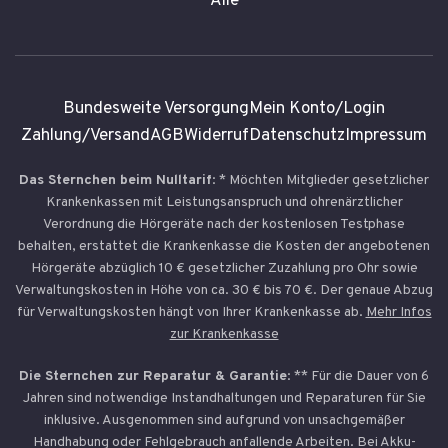
Alle
Bundesweite Versorgung
Mein Konto/Login
Zahlung/Versand
AGB
Widerruf
Datenschutz
Impressum
Das Sternchen beim Nulltarif
: * Möchten Mitglieder gesetzlicher
Krankenkassen mit Leistungsanspruch und ohrenärztlicher
Verordnung die Hörgeräte nach der kostenlosen Testphase
behalten, erstattet die Krankenkasse die Kosten der angebotenen
Hörgeräte abzüglich 10 € gesetzlicher Zuzahlung pro Ohr sowie
Verwaltungskosten in Höhe von ca. 30 € bis 70 €. Der genaue Abzug
für Verwaltungskosten hängt von Ihrer Krankenkasse ab.
Mehr Infos
zur Krankenkasse
Die Sternchen zur Reparatur & Garantie
: ** Für die Dauer von 6
Jahren sind notwendige Instandhaltungen und Reparaturen für Sie
inklusive. Ausgenommen sind aufgrund von unsachgemäßer
Handhabung oder Fehlgebrauch anfallende Arbeiten. Bei Akku-