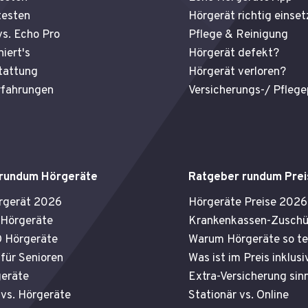
testen
Hörgerät richtig einset
s. Echo Pro
Pflege & Reinigung
niert's
Hörgerät defekt?
tattung
Hörgerät verloren?
fahrungen
Versicherungs-/ Pfleg
 rundum Hörgeräte
Ratgeber rundum Prei
rgerät 2026
Hörgeräte Preise 2026
 Hörgeräte
Krankenkassen-Zuschü
 Hörgeräte
Warum Hörgeräte so te
für Senioren
Was ist im Preis inklusi
eräte
Extra-Versicherung sinn
 vs. Hörgeräte
Stationär vs. Online