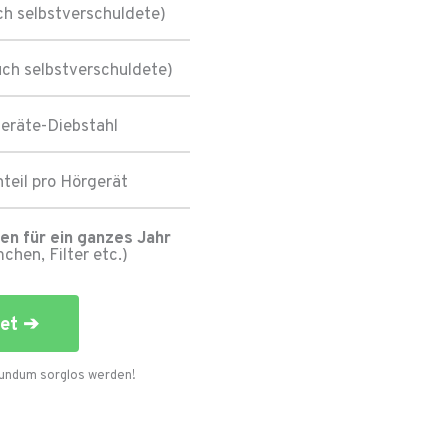
ch selbstverschuldete)
ch selbstverschuldete)
eräte-Diebstahl
teil pro Hörgerät
en für ein ganzes Jahr
chen, Filter etc.)
et ➔
rundum sorglos werden!