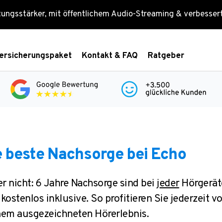
tungsstärker, mit öffentlichem Audio-Streaming & verbesse
ersicherungspaket
Kontakt & FAQ
Ratgeber
e beste Nachsorge bei Echo
er nicht: 6 Jahre Nachsorge sind bei
jeder
Hörgerät
ostenlos inklusive. So profitieren Sie jederzeit v
nem ausgezeichneten Hörerlebnis.