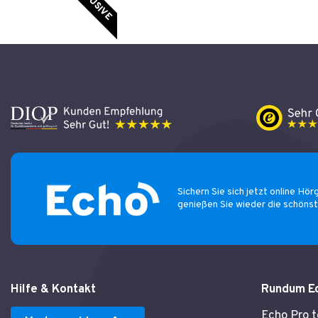
INKLUSIVE
Sichern Sie sich jetzt online Hör
genießen Sie wieder die schöns
Hilfe & Kontakt
Rundum E
Echo Pro 