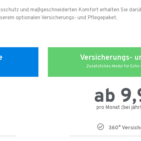
gsschutz und maßgeschneiderten Komfort erhalten Sie darü
nserem optionalen Versicherungs- und Pflegepaket.
e
Versicherungs- u
Zusätzliches Modul für Echo
ab 9,
pro Monat (bei jähr
360° Versich