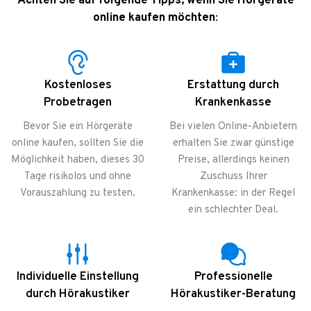
A
chten Sie auf folgende Tipps, wenn Sie Hörgeräte
online kaufen möchten
:
Kostenloses
Erstattung durch
Probetragen
Krankenkasse
Bevor Sie ein Hörgeräte
Bei vielen Online-Anbietern
online kaufen, sollten Sie die
erhalten Sie zwar günstige
Möglichkeit haben, dieses 30
Preise, allerdings keinen
Tage risikolos und ohne
Zuschuss Ihrer
Vorauszahlung zu testen.
Krankenkasse: in der Regel
ein schlechter Deal.
Individuelle Einstellung
Professionelle
durch Hörakustiker
Hörakustiker-Beratung