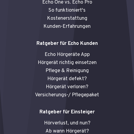
Echo One vs. Echo Pro
m
So funktioniert's
Kostenerstattung
Kunden-Erfahrungen
Ratgeber für Echo Kunden
Echo Hörgeräte App
Hörgerät richtig einsetzen
Pflege & Reinigung
Hörgerät defekt?
Hörgerät verloren?
Versicherungs-/ Pflegepaket
Ratgeber für Einsteiger
Hörverlust, und nun?
Ab wann Hörgerät?