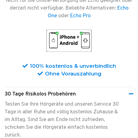
Nicht für die Online-Versorgung bei Echo geeignet oder
derzeit nicht verfügbar. Beliebte Alternativen:
Echo
One
oder
Echo Pro
100% kostenlos & unverbindlich
Ohne Vorauszahlung
30 Tage Risikolos Probehören
Testen Sie Ihre Hörgeräte und unseren Service 30
Tage in aller Ruhe
und völlig kostenlos Zuhause &
im Alltag. Sind Sie am Ende nicht zufrieden,
schicken Sie die Hörgeräte einfach kostenlos
zurück.