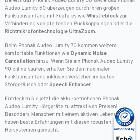
Bereits das Phonak Audeo Lumity 30 sowie das Phonak
Audeo Lumity 50 überzeugen durch ihren großen
Funktionsumfang mit Features wie
Whistleblock
zur
Verhinderung von pfeifenden Rückkopplungen oder die
Richtmikrofontechnologie UltraZoom
.
Beim Phonak Audeo Lumity 70 kommen weitere
komfortable Funktionen wie
Dynamic Noise
Cancellation
hinzu. Wenn Sie ein Phonak Audeo Lumity
90 online kaufen, erhalten Sie den maximalen
Funktionsumfang inklusive Verstehen im lauten
Störgeräusch oder
Speech Enhancer
.
Entdecken Sie jetzt die akku-betriebenen Phonak
Audeo Lumity Hörgeräte zu attraktiven Preisen!
Besonders Menschen mit einem aktiven Lebensstil
haben beste Erfahrungen mit diesen robusten
Hörsystemen gemacht.