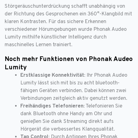
Störgeräuschunterdrückung schafft unabhängig von
der Richtung des Gesprochenen ein 360°-Klangbild mit
klaren Kontrasten. Für das sichere Erkennen
verschiedener Hörumgebungen wurde Phonak Audeo
Lumity mithilfe künstlicher Intelligenz durch
maschinelles Lernen trainiert.
Noch mehr Funktionen von Phonak Audeo
Lumity
Erstklassige Konnektivität
: Ihr Phonak Audeo
Lumity lässt sich mit bis zu acht bluetooth-
fähigen Geräten verbinden. Dabei können zwei
Verbindungen zeitgleich aktiv genutzt werden.
Freihändiges Telefonieren
: Telefonieren Sie
dank Bluetooth ohne Handy am Ohr und
genießen Sie dank Streaming direkt aufs
Hörgerät die verbessertes Klangqualität.
Tap Control
: Durch Antippen Ihres Phonak