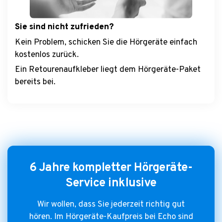
Sie sind nicht zufrieden?
Kein Problem, schicken Sie die Hörgeräte einfach
kostenlos zurück.
Ein Retourenaufkleber liegt dem Hörgeräte-Paket
bereits bei.
6 Jahre kompletter Hörgeräte-
Service inklusive
Wir wollen, dass Sie jederzeit richtig gut
hören. Im Hörgeräte-Kaufpreis bei Echo sind