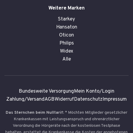
Weitere Marken
Starkey
Hansaton
Oticon
Philips
Widex
Alle
Bundesweite Versorgung
Mein Konto/Login
Zahlung/Versand
AGB
Widerruf
Datenschutz
Impressum
Das Sternchen beim Nulltarif
: * Möchten Mitglieder gesetzlicher
Krankenkassen mit Leistungsanspruch und ohrenärztlicher
Verordnung die Hörgeräte nach der kostenlosen Testphase
behalten, erstattet die Krankenkasse die Kosten der angebotenen