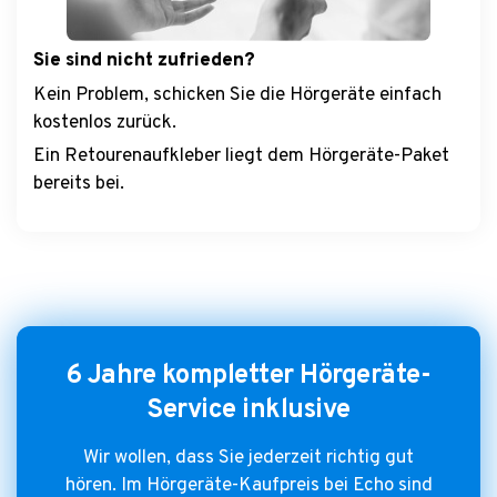
Sie sind nicht zufrieden?
Kein Problem, schicken Sie die Hörgeräte einfach
kostenlos zurück.
Ein Retourenaufkleber liegt dem Hörgeräte-Paket
bereits bei.
6 Jahre kompletter Hörgeräte-
Service inklusive
Wir wollen, dass Sie jederzeit richtig gut
hören. Im Hörgeräte-Kaufpreis bei Echo sind