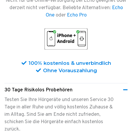
Nicht für die Online-Versorgung bei Echo geeignet oder
derzeit nicht verfügbar. Beliebte Alternativen:
Echo
One
oder
Echo Pro
100% kostenlos & unverbindlich
Ohne Vorauszahlung
30 Tage Risikolos Probehören
Testen Sie Ihre Hörgeräte und unseren Service 30
Tage in aller Ruhe
und völlig kostenlos Zuhause &
im Alltag. Sind Sie am Ende nicht zufrieden,
schicken Sie die Hörgeräte einfach kostenlos
zurück.