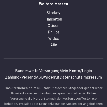
Weitere Marken
Starkey
Hansaton
Oticon
Philips
Widex
Alle
Bundesweite Versorgung
Mein Konto/Login
Zahlung/Versand
AGB
Widerruf
Datenschutz
Impressum
Das Sternchen beim Nulltarif
: * Möchten Mitglieder gesetzlicher
Krankenkassen mit Leistungsanspruch und ohrenärztlicher
Verordnung die Hörgeräte nach der kostenlosen Testphase
behalten, erstattet die Krankenkasse die Kosten der angebotenen