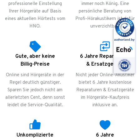
professionelle Einstellung
immer noch König. Eine
Ihrer Hörgeräte auf Basis
persönliche Beratung von
eines aktuellen Hörtests vom
Profi-Hörakustikern ist dafür
HNO.
unverzichtbar.
Gute, aber keine
6 Jahre Reparaturen
Billig-Preise
& Ersatzgeräte
Online sind Hörgeräte in der
Nicht jeder Online-Akustiker
Regel deutlich günstiger.
bietet 6 Jahre kostenlose
Sparen Sie jedoch nicht am
Reparaturen & Ersatzgeräte
allerletzten Cent, denn sonst
im Hörgeräte-Kaufpreis
leidet die Service-Qualität.
inklusive an.
Unkomplizierte
6 Jahre