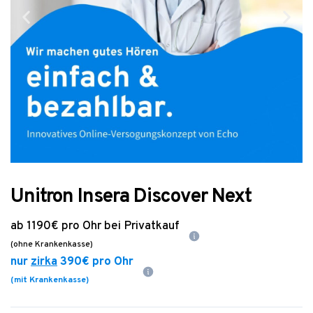
Unitron Insera Discover Next
ab
1190€
pro Ohr bei Privatkauf
(ohne Krankenkasse)
nur
zirka
390€
pro Ohr
(mit Krankenkasse)