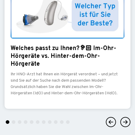
Welches passt zu Ihnen?🦻🏻 Im-Ohr-
Hörgeräte vs. Hinter-dem-Ohr-
Hörgeräte
Ihr HNO-Arzt hat Ihnen ein Hörgerät verordnet – und jetzt
sind Sie auf der Suche nach dem passenden Modell?
Grundsätzlich haben Sie die Wahl zwischen Im-Ohr-
Hörgeräten (IdO) und Hinter-dem-Ohr-Hörgeräten (HdO).
Previous
Next