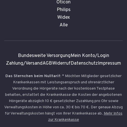
Oticon
Philips
Widex
Alle
Bundesweite Versorgung
Mein Konto/Login
Zahlung/Versand
AGB
Widerruf
Datenschutz
Impressum
Das Sternchen beim Nulltarif
: * Möchten Mitglieder gesetzlicher
Krankenkassen mit Leistungsanspruch und ohrenärztlicher
Verordnung die Hörgeräte nach der kostenlosen Testphase
behalten, erstattet die Krankenkasse die Kosten der angebotenen
Hörgeräte abzüglich 10 € gesetzlicher Zuzahlung pro Ohr sowie
Verwaltungskosten in Höhe von ca. 30 € bis 70 €. Der genaue Abzug
für Verwaltungskosten hängt von Ihrer Krankenkasse ab.
Mehr Infos
zur Krankenkasse