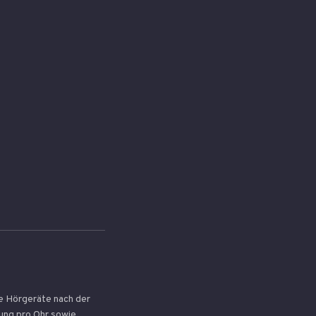
ie Hörgeräte nach der
ung pro Ohr sowie