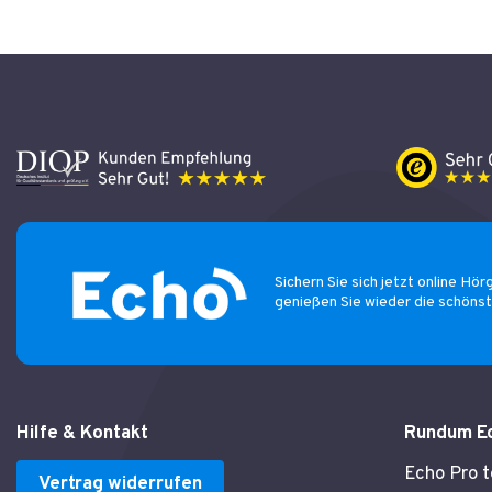
Sichern Sie sich jetzt online Hör
genießen Sie wieder die schöns
Hilfe & Kontakt
Rundum E
Echo Pro 
Vertrag widerrufen