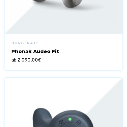
Phonak Audeo Fit
ab
2.090,00
€