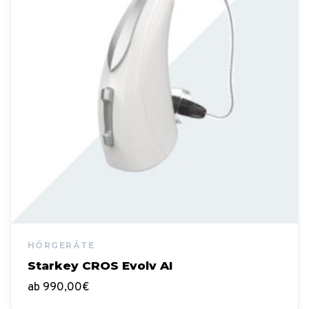
Starkey CROS Evolv AI
ab
990,00
€