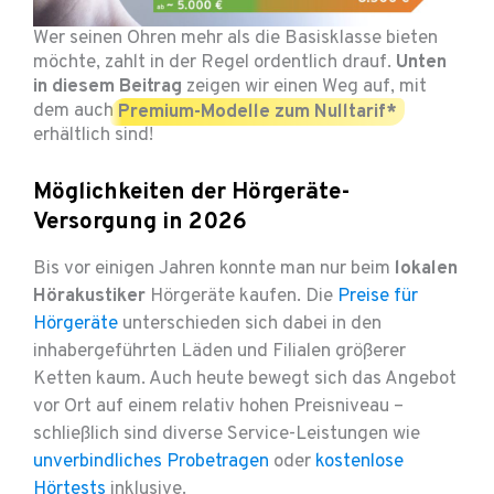
Wer seinen Ohren mehr als die Basisklasse bieten
möchte, zahlt in der Regel ordentlich drauf.
Unten
in diesem Beitrag
zeigen wir einen Weg auf, mit
dem auch
Premium-Modelle zum Nulltarif*
erhältlich sind!
Möglichkeiten der Hörgeräte-
Versorgung in 2026
Bis vor einigen Jahren konnte man nur beim
lokalen
Hörakustiker
Hörgeräte kaufen. Die
Preise für
Hörgeräte
unterschieden sich dabei in den
inhabergeführten Läden und Filialen größerer
Ketten kaum. Auch heute bewegt sich das Angebot
vor Ort auf einem relativ hohen Preisniveau –
schließlich sind diverse Service-Leistungen wie
unverbindliches Probetragen
oder
kostenlose
Hörtests
inklusive.