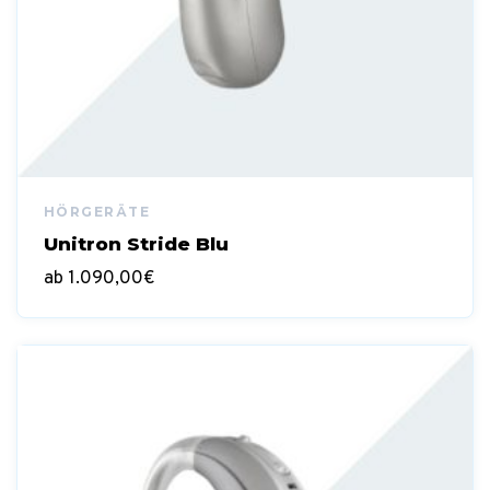
Unitron Stride Blu
ab
1.090,00
€