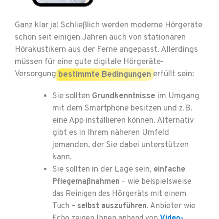
Ganz klar ja! Schließlich werden moderne Hörgeräte
schon seit einigen Jahren auch von stationären
Hörakustikern aus der Ferne angepasst. Allerdings
müssen für eine gute digitale Hörgeräte-
Versorgung
bestimmte Bedingungen
erfüllt sein:
Sie sollten
Grundkenntnisse
im Umgang
mit dem Smartphone besitzen und z.B.
eine App installieren können. Alternativ
gibt es in Ihrem näheren Umfeld
jemanden, der Sie dabei unterstützen
kann.
Sie sollten in der Lage sein,
einfache
Pflegemaßnahmen
– wie beispielsweise
das Reinigen des Hörgeräts mit einem
Tuch –
selbst auszuführen
. Anbieter wie
Echo zeigen Ihnen anhand von
Video-