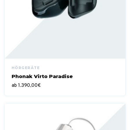
Phonak Virto Paradise
ab
1.390,00
€