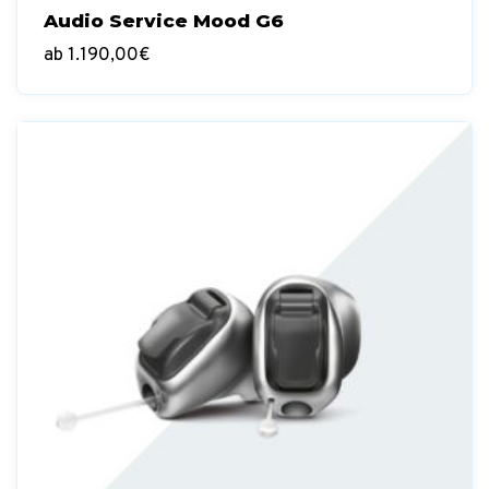
Audio Service Mood G6
ab
1.190,00
€