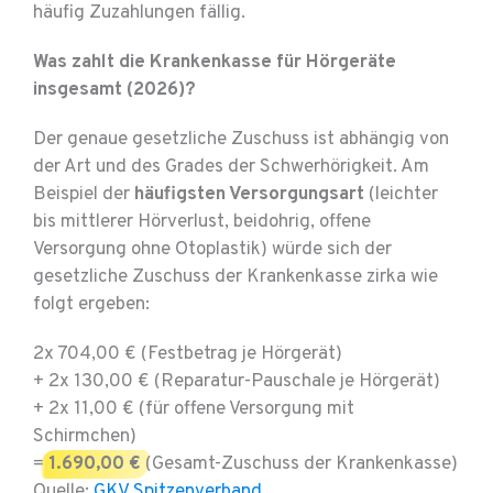
häufig Zuzahlungen fällig.
Was zahlt die Krankenkasse für Hörgeräte
insgesamt (2026)?
Der genaue gesetzliche Zuschuss ist abhängig von
der Art und des Grades der Schwerhörigkeit. Am
Beispiel der
häufigsten Versorgungsart
(leichter
bis mittlerer Hörverlust, beidohrig, offene
Versorgung ohne Otoplastik) würde sich der
gesetzliche Zuschuss der Krankenkasse zirka wie
folgt ergeben:
2x 704,00 € (Festbetrag je Hörgerät)
+ 2x 130,00 € (Reparatur-Pauschale je Hörgerät)
+ 2x 11,00 € (für offene Versorgung mit
Schirmchen)
=
1.690,00 €
(Gesamt-Zuschuss der Krankenkasse)
Quelle:
GKV Spitzenverband