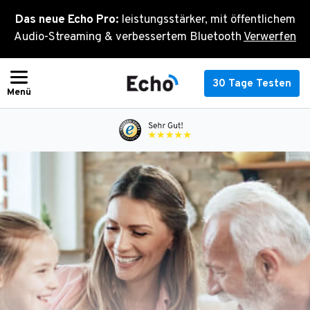
Zum
Das neue Echo Pro:
leistungsstärker, mit öffentlichem
Inhalt
Audio-Streaming & verbessertem Bluetooth
Verwerfen
springen
30 Tage Testen