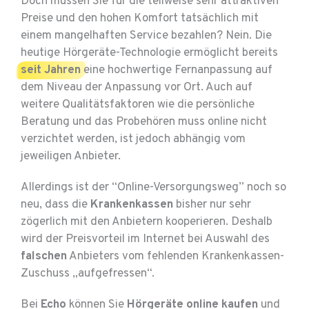
Doch müssen Sie für die teilweise sehr attraktiven
Preise und den hohen Komfort tatsächlich mit
einem mangelhaften Service bezahlen? Nein. Die
heutige Hörgeräte-Technologie ermöglicht bereits
seit Jahren
eine hochwertige Fernanpassung auf
dem Niveau der Anpassung vor Ort. Auch auf
weitere Qualitätsfaktoren wie die persönliche
Beratung und das Probehören muss online nicht
verzichtet werden, ist jedoch abhängig vom
jeweiligen Anbieter.
Allerdings ist der “Online-Versorgungsweg” noch so
neu, dass die
Krankenkassen
bisher nur sehr
zögerlich mit den Anbietern kooperieren. Deshalb
wird der Preisvorteil im Internet bei Auswahl des
falschen
Anbieters vom fehlenden Krankenkassen-
Zuschuss „aufgefressen“.
Bei
Echo
können Sie
Hörgeräte online kaufen
und