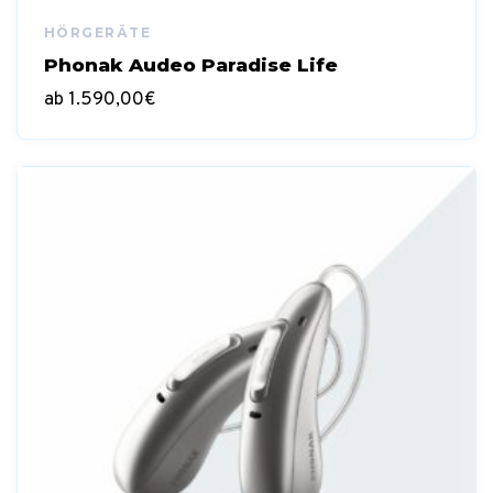
Phonak Audeo Paradise Life
ab
1.590,00
€