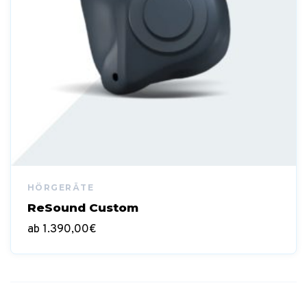
ReSound Custom
ab
1.390,00
€